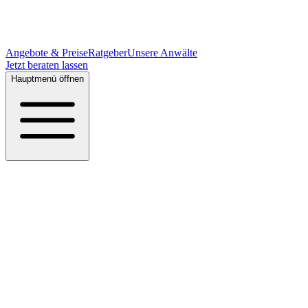
Angebote & Preise
Ratgeber
Unsere Anwälte
Jetzt beraten lassen
Hauptmenü öffnen