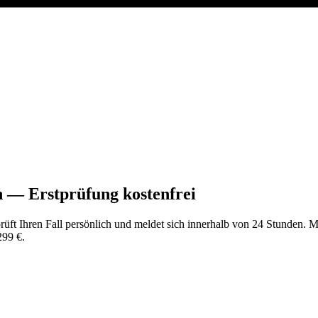
en —
Erstprüfung kostenfrei
rüft Ihren Fall persönlich und meldet sich innerhalb von 24 Stunden. 
299 €
.