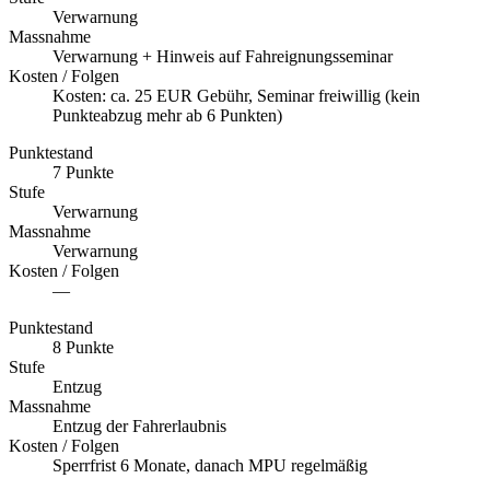
Verwarnung
Massnahme
Verwarnung + Hinweis auf Fahreignungsseminar
Kosten / Folgen
Kosten: ca. 25 EUR Gebühr, Seminar freiwillig (kein
Punkteabzug mehr ab 6 Punkten)
Punktestand
7 Punkte
Stufe
Verwarnung
Massnahme
Verwarnung
Kosten / Folgen
—
Punktestand
8 Punkte
Stufe
Entzug
Massnahme
Entzug der Fahrerlaubnis
Kosten / Folgen
Sperrfrist 6 Monate, danach MPU regelmäßig