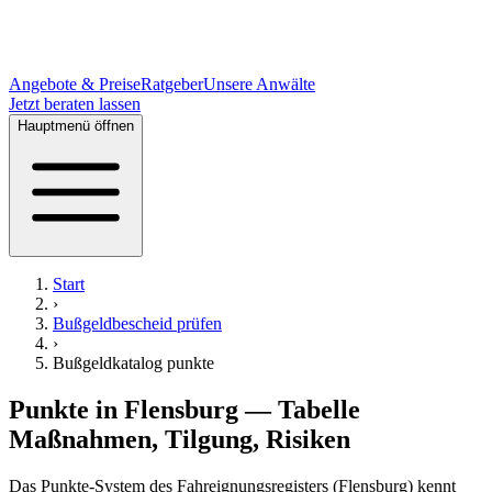
Angebote & Preise
Ratgeber
Unsere Anwälte
Jetzt beraten lassen
Hauptmenü öffnen
Start
›
Bußgeldbescheid prüfen
›
Bußgeldkatalog
punkte
Punkte in Flensburg — Tabelle
Maßnahmen, Tilgung, Risiken
Das Punkte-System des Fahreignungsregisters (Flensburg) kennt