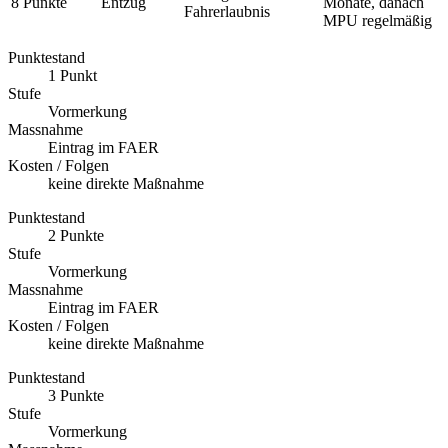
8 Punkte
Entzug
Monate, danach
Fahrerlaubnis
MPU regelmäßig
Punktestand
1 Punkt
Stufe
Vormerkung
Massnahme
Eintrag im FAER
Kosten / Folgen
keine direkte Maßnahme
Punktestand
2 Punkte
Stufe
Vormerkung
Massnahme
Eintrag im FAER
Kosten / Folgen
keine direkte Maßnahme
Punktestand
3 Punkte
Stufe
Vormerkung