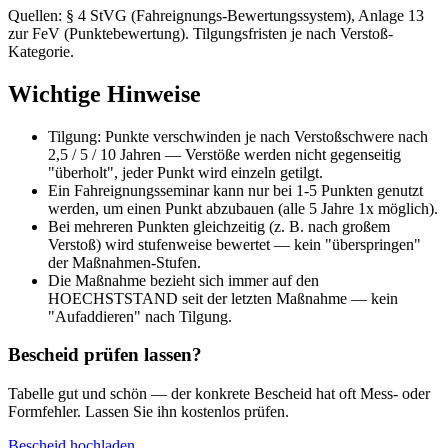
Quellen: § 4 StVG (Fahreignungs-Bewertungssystem), Anlage 13
zur FeV (Punktebewertung). Tilgungsfristen je nach Verstoß-
Kategorie.
Wichtige Hinweise
Tilgung: Punkte verschwinden je nach Verstoßschwere nach
2,5 / 5 / 10 Jahren — Verstöße werden nicht gegenseitig
"überholt", jeder Punkt wird einzeln getilgt.
Ein Fahreignungsseminar kann nur bei 1-5 Punkten genutzt
werden, um einen Punkt abzubauen (alle 5 Jahre 1x möglich).
Bei mehreren Punkten gleichzeitig (z. B. nach großem
Verstoß) wird stufenweise bewertet — kein "überspringen"
der Maßnahmen-Stufen.
Die Maßnahme bezieht sich immer auf den
HOECHSTSTAND seit der letzten Maßnahme — kein
"Aufaddieren" nach Tilgung.
Bescheid prüfen lassen?
Tabelle gut und schön — der konkrete Bescheid hat oft Mess- oder
Formfehler. Lassen Sie ihn kostenlos prüfen.
Bescheid hochladen