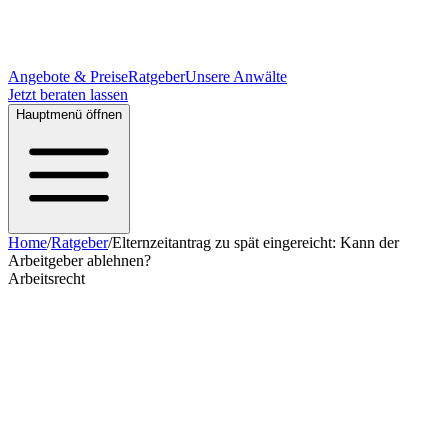
Angebote & Preise
Ratgeber
Unsere Anwälte
Jetzt beraten lassen
Hauptmenü öffnen
Home
/
Ratgeber
/
Elternzeitantrag zu spät eingereicht: Kann der
Arbeitgeber ablehnen?
Arbeitsrecht