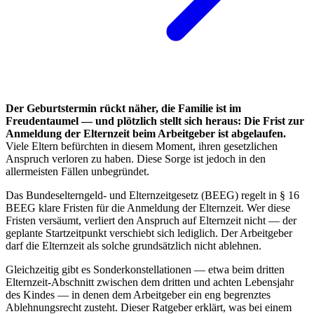
Der Geburtstermin rückt näher, die Familie ist im
Freudentaumel — und plötzlich stellt sich heraus: Die Frist zur
Anmeldung der Elternzeit beim Arbeitgeber ist abgelaufen.
Viele Eltern befürchten in diesem Moment, ihren gesetzlichen
Anspruch verloren zu haben. Diese Sorge ist jedoch in den
allermeisten Fällen unbegründet.
Das Bundeselterngeld- und Elternzeitgesetz (BEEG) regelt in § 16
BEEG klare Fristen für die Anmeldung der Elternzeit. Wer diese
Fristen versäumt, verliert den Anspruch auf Elternzeit nicht — der
geplante Startzeitpunkt verschiebt sich lediglich. Der Arbeitgeber
darf die Elternzeit als solche grundsätzlich nicht ablehnen.
Gleichzeitig gibt es Sonderkonstellationen — etwa beim dritten
Elternzeit-Abschnitt zwischen dem dritten und achten Lebensjahr
des Kindes — in denen dem Arbeitgeber ein eng begrenztes
Ablehnungsrecht zusteht. Dieser Ratgeber erklärt, was bei einem