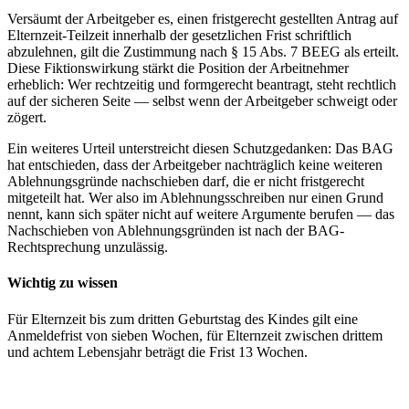
Versäumt der Arbeitgeber es, einen fristgerecht gestellten Antrag auf
Elternzeit-Teilzeit innerhalb der gesetzlichen Frist schriftlich
abzulehnen, gilt die Zustimmung nach § 15 Abs. 7 BEEG als erteilt.
Diese Fiktionswirkung stärkt die Position der Arbeitnehmer
erheblich: Wer rechtzeitig und formgerecht beantragt, steht rechtlich
auf der sicheren Seite — selbst wenn der Arbeitgeber schweigt oder
zögert.
Ein weiteres Urteil unterstreicht diesen Schutzgedanken: Das BAG
hat entschieden, dass der Arbeitgeber nachträglich keine weiteren
Ablehnungsgründe nachschieben darf, die er nicht fristgerecht
mitgeteilt hat. Wer also im Ablehnungsschreiben nur einen Grund
nennt, kann sich später nicht auf weitere Argumente berufen — das
Nachschieben von Ablehnungsgründen ist nach der BAG-
Rechtsprechung unzulässig.
Wichtig zu wissen
Für Elternzeit bis zum dritten Geburtstag des Kindes gilt eine
Anmeldefrist von sieben Wochen, für Elternzeit zwischen drittem
und achtem Lebensjahr beträgt die Frist 13 Wochen.
Kündigung erhalten? Prüfen Sie Ihre Abfindung!