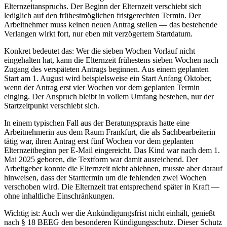
Elternzeitanspruchs. Der Beginn der Elternzeit verschiebt sich
lediglich auf den frühestmöglichen fristgerechten Termin. Der
Arbeitnehmer muss keinen neuen Antrag stellen — das bestehende
Verlangen wirkt fort, nur eben mit verzögertem Startdatum.
Konkret bedeutet das: Wer die sieben Wochen Vorlauf nicht
eingehalten hat, kann die Elternzeit frühestens sieben Wochen nach
Zugang des verspäteten Antrags beginnen. Aus einem geplanten
Start am 1. August wird beispielsweise ein Start Anfang Oktober,
wenn der Antrag erst vier Wochen vor dem geplanten Termin
einging. Der Anspruch bleibt in vollem Umfang bestehen, nur der
Startzeitpunkt verschiebt sich.
In einem typischen Fall aus der Beratungspraxis hatte eine
Arbeitnehmerin aus dem Raum Frankfurt, die als Sachbearbeiterin
tätig war, ihren Antrag erst fünf Wochen vor dem geplanten
Elternzeitbeginn per E-Mail eingereicht. Das Kind war nach dem 1.
Mai 2025 geboren, die Textform war damit ausreichend. Der
Arbeitgeber konnte die Elternzeit nicht ablehnen, musste aber darauf
hinweisen, dass der Starttermin um die fehlenden zwei Wochen
verschoben wird. Die Elternzeit trat entsprechend später in Kraft —
ohne inhaltliche Einschränkungen.
Wichtig ist: Auch wer die Ankündigungsfrist nicht einhält, genießt
nach § 18 BEEG den besonderen Kündigungsschutz. Dieser Schutz