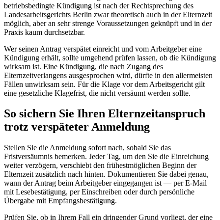
betriebsbedingte Kündigung ist nach der Rechtsprechung des
Landesarbeitsgerichts Berlin zwar theoretisch auch in der Elternzeit
möglich, aber an sehr strenge Voraussetzungen geknüpft und in der
Praxis kaum durchsetzbar.
Wer seinen Antrag verspätet einreicht und vom Arbeitgeber eine
Kündigung erhält, sollte umgehend prüfen lassen, ob die Kündigung
wirksam ist. Eine Kündigung, die nach Zugang des
Elternzeitverlangens ausgesprochen wird, dürfte in den allermeisten
Fällen unwirksam sein. Für die Klage vor dem Arbeitsgericht gilt
eine gesetzliche Klagefrist, die nicht versäumt werden sollte.
So sichern Sie Ihren Elternzeitanspruch
trotz verspäteter Anmeldung
Stellen Sie die Anmeldung sofort nach, sobald Sie das
Fristversäumnis bemerken. Jeder Tag, um den Sie die Einreichung
weiter verzögern, verschiebt den frühestmöglichen Beginn der
Elternzeit zusätzlich nach hinten. Dokumentieren Sie dabei genau,
wann der Antrag beim Arbeitgeber eingegangen ist — per E-Mail
mit Lesebestätigung, per Einschreiben oder durch persönliche
Übergabe mit Empfangsbestätigung.
Prüfen Sie, ob in Ihrem Fall ein dringender Grund vorliegt, der eine