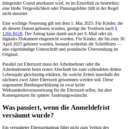
dringender Grund anerkannt wird, ist im Einzelfall zu beurteilen;
eine bloße Vergesslichkeit oder Planungsfehler fällt in der Regel
nicht darunter.
Eine wichtige Neuerung gilt seit dem 1. Mai 2025: Für Kinder, die
ab diesem Datum geboren wurden, genügt die Textform nach
§
126b BGB
. Der Antrag kann damit auch per E-Mail oder als
digitales Dokument eingereicht werden. Für Kinder, die bis zum 30.
April 2025 geboren wurden, bestand weiterhin die Schriftform —
also eigenhändige Unterschrift und postalische Übersendung im
Original.
Parallel zur Elternzeit muss der Arbeitnehmer oder die
Arbeitnehmerin beim ersten Abschnitt bis zum vollendeten dritten
Lebensjahr gleichzeitig erklären, für welche Zeiten innerhalb der
nächsten zwei Jahre Elternzeit genommen werden soll. Diese
sogenannte Bindungserklärung ist zwar keine
Wirksamkeitsvoraussetzung für die Elternzeit selbst, hat aber
Konsequenzen für spätere Änderungswünsche.
Was passiert, wenn die Anmeldefrist
versäumt wurde?
Ein verspäteter Elternzeitantrag führt nicht zum Verlust des