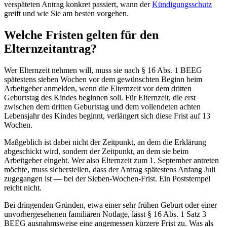
verspäteten Antrag konkret passiert, wann der
Kündigungsschutz
greift und wie Sie am besten vorgehen.
Welche Fristen gelten für den
Elternzeitantrag?
Wer Elternzeit nehmen will, muss sie nach § 16 Abs. 1 BEEG
spätestens sieben Wochen vor dem gewünschten Beginn beim
Arbeitgeber anmelden, wenn die Elternzeit vor dem dritten
Geburtstag des Kindes beginnen soll. Für Elternzeit, die erst
zwischen dem dritten Geburtstag und dem vollendeten achten
Lebensjahr des Kindes beginnt, verlängert sich diese Frist auf 13
Wochen.
Maßgeblich ist dabei nicht der Zeitpunkt, an dem die Erklärung
abgeschickt wird, sondern der Zeitpunkt, an dem sie beim
Arbeitgeber eingeht. Wer also Elternzeit zum 1. September antreten
möchte, muss sicherstellen, dass der Antrag spätestens Anfang Juli
zugegangen ist — bei der Sieben-Wochen-Frist. Ein Poststempel
reicht nicht.
Bei dringenden Gründen, etwa einer sehr frühen Geburt oder einer
unvorhergesehenen familiären Notlage, lässt § 16 Abs. 1 Satz 3
BEEG ausnahmsweise eine angemessen kürzere Frist zu. Was als