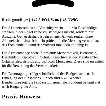
Rechtsgrundlage:
§ 147 StPO i. V. m. § 46 OWiG
Die Akteneinsicht ist ein Verteidigerrecht — direkt Beschuldigte
erhalten in der Regel keine vollständige Einsicht, sondern nur
Auszüge. Genau deshalb ist ein eigener Anwalt zentral: ohne
Akteneinsicht lässt sich nicht prüfen, ob die Messung verwertbar,
das Foto eindeutig und der Vorwurf inhaltlich tragfähig ist.
Die Akte enthält je nach Tatbestand: Messprotokoll, Eichschein,
Beschilderungsprotokoll, Schulungsnachweise des Messbeamten,
Original-Beweisfotos und ggf. Roh-Messdaten. Diese sind essentiell
für die Bewertung der Verwertbarkeit.
Die Beantragung erfolgt schriftlich bei der Bußgeldstelle nach
Einlegung des Einspruchs. Üblich sind 4 – 8 Wochen
Bearbeitungszeit; die Frist zur Einspruchsbegründung beginnt erst
nach Eingang der Akte.
Praxis-Hinweise