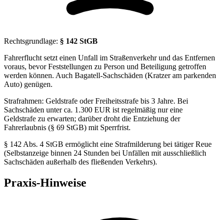
Rechtsgrundlage:
§ 142 StGB
Fahrerflucht setzt einen Unfall im Straßenverkehr und das Entfernen
voraus, bevor Feststellungen zu Person und Beteiligung getroffen
werden können. Auch Bagatell-Sachschäden (Kratzer am parkenden
Auto) genügen.
Strafrahmen: Geldstrafe oder Freiheitsstrafe bis 3 Jahre. Bei
Sachschäden unter ca. 1.300 EUR ist regelmäßig nur eine
Geldstrafe zu erwarten; darüber droht die Entziehung der
Fahrerlaubnis (§ 69 StGB) mit Sperrfrist.
§ 142 Abs. 4 StGB ermöglicht eine Strafmilderung bei tätiger Reue
(Selbstanzeige binnen 24 Stunden bei Unfällen mit ausschließlich
Sachschäden außerhalb des fließenden Verkehrs).
Praxis-Hinweise