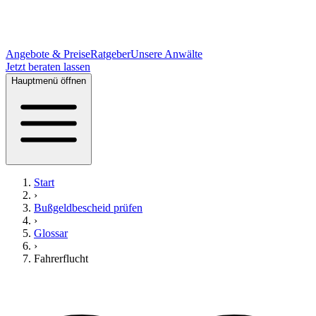
Angebote & Preise
Ratgeber
Unsere Anwälte
Jetzt beraten lassen
Hauptmenü öffnen
Start
›
Bußgeldbescheid prüfen
›
Glossar
›
Fahrerflucht