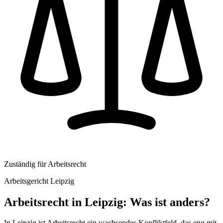
Zuständig für
Arbeitsrecht
Arbeitsgericht Leipzig
Arbeitsrecht
in
Leipzig
: Was ist anders?
In Leipzig ist Arbeitsrecht ein wachsendes Konfliktfeld, das eng mit