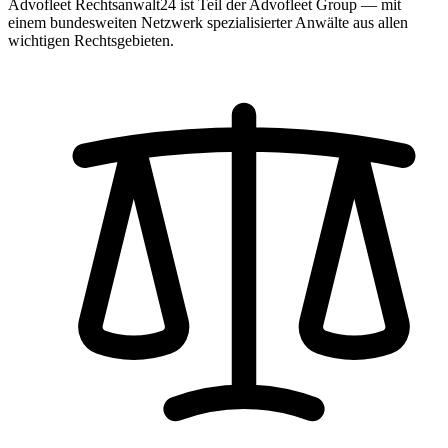
Advofleet Rechtsanwalt24 ist Teil der Advofleet Group — mit
einem bundesweiten Netzwerk spezialisierter Anwälte aus allen
wichtigen Rechtsgebieten.