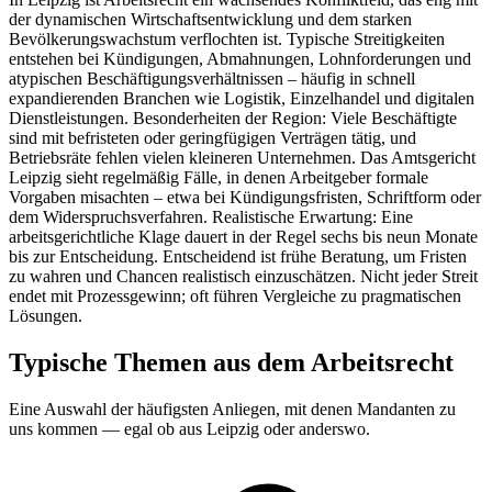
der dynamischen Wirtschaftsentwicklung und dem starken
Bevölkerungswachstum verflochten ist. Typische Streitigkeiten
entstehen bei Kündigungen, Abmahnungen, Lohnforderungen und
atypischen Beschäftigungsverhältnissen – häufig in schnell
expandierenden Branchen wie Logistik, Einzelhandel und digitalen
Dienstleistungen. Besonderheiten der Region: Viele Beschäftigte
sind mit befristeten oder geringfügigen Verträgen tätig, und
Betriebsräte fehlen vielen kleineren Unternehmen. Das Amtsgericht
Leipzig sieht regelmäßig Fälle, in denen Arbeitgeber formale
Vorgaben misachten – etwa bei Kündigungsfristen, Schriftform oder
dem Widerspruchsverfahren. Realistische Erwartung: Eine
arbeitsgerichtliche Klage dauert in der Regel sechs bis neun Monate
bis zur Entscheidung. Entscheidend ist frühe Beratung, um Fristen
zu wahren und Chancen realistisch einzuschätzen. Nicht jeder Streit
endet mit Prozessgewinn; oft führen Vergleiche zu pragmatischen
Lösungen.
Typische Themen aus dem
Arbeitsrecht
Eine Auswahl der häufigsten Anliegen, mit denen Mandanten zu
uns kommen — egal ob aus
Leipzig
oder anderswo.