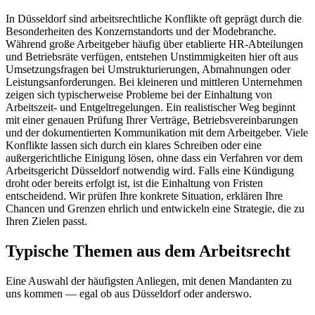
In Düsseldorf sind arbeitsrechtliche Konflikte oft geprägt durch die
Besonderheiten des Konzernstandorts und der Modebranche.
Während große Arbeitgeber häufig über etablierte HR-Abteilungen
und Betriebsräte verfügen, entstehen Unstimmigkeiten hier oft aus
Umsetzungsfragen bei Umstrukturierungen, Abmahnungen oder
Leistungsanforderungen. Bei kleineren und mittleren Unternehmen
zeigen sich typischerweise Probleme bei der Einhaltung von
Arbeitszeit- und Entgeltregelungen. Ein realistischer Weg beginnt
mit einer genauen Prüfung Ihrer Verträge, Betriebsvereinbarungen
und der dokumentierten Kommunikation mit dem Arbeitgeber. Viele
Konflikte lassen sich durch ein klares Schreiben oder eine
außergerichtliche Einigung lösen, ohne dass ein Verfahren vor dem
Arbeitsgericht Düsseldorf notwendig wird. Falls eine Kündigung
droht oder bereits erfolgt ist, ist die Einhaltung von Fristen
entscheidend. Wir prüfen Ihre konkrete Situation, erklären Ihre
Chancen und Grenzen ehrlich und entwickeln eine Strategie, die zu
Ihren Zielen passt.
Typische Themen aus dem
Arbeitsrecht
Eine Auswahl der häufigsten Anliegen, mit denen Mandanten zu
uns kommen — egal ob aus
Düsseldorf
oder anderswo.