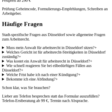
Festpreis ab 290 €
Prüfung Geheimcode, Formulierungs-Empfehlungen, Schreiben an
Arbeitgeber.
Häufige Fragen
Stadt-spezifische Fragen aus
Düsseldorf
sowie allgemeine Fragen
zum
Arbeitsrecht
.
Muss mein Anwalt für arbeitsrecht in Düsseldorf sitzen?
+
Welches Gericht ist für arbeitsrecht-Streitigkeiten in Düsseldorf
zuständig?
+
Was kostet ein Anwalt für arbeitsrecht in Düsseldorf?
+
Wie schnell reagieren Sie bei eilbedürftigen Fällen aus
Düsseldorf?
+
Welche Frist habe ich nach einer Kündigung?
+
Bekomme ich eine Abfindung?
+
Schon klar, was Sie brauchen?
Lieber am Telefon besprechen statt das Formular auszufüllen?
Telefon-Erstberatung ab 99 €, Termin nach Absprache.