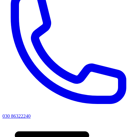
030 86322240