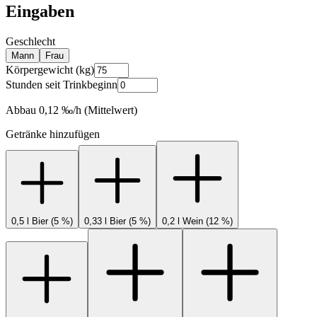
Eingaben
Geschlecht
Mann
Frau
Körpergewicht (kg)
Stunden seit Trinkbeginn
Abbau
0,12
‰/h (Mittelwert)
Getränke hinzufügen
0,5 l Bier (5 %)
0,33 l Bier (5 %)
0,2 l Wein (12 %)