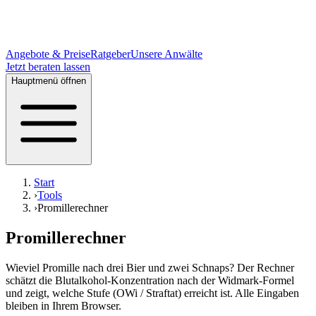
Angebote & Preise
Ratgeber
Unsere Anwälte
Jetzt beraten lassen
Hauptmenü öffnen
Start
›
Tools
›
Promillerechner
Promillerechner
Wieviel Promille nach drei Bier und zwei Schnaps? Der Rechner
schätzt die Blutalkohol-Konzentration nach der Widmark-Formel
und zeigt, welche Stufe (OWi / Straftat) erreicht ist. Alle Eingaben
bleiben in Ihrem Browser.