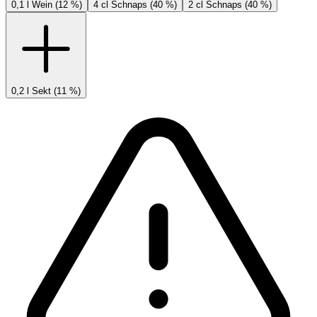
0,1 l Wein (12 %)
4 cl Schnaps (40 %)
2 cl Schnaps (40 %)
0,2 l Sekt (11 %)