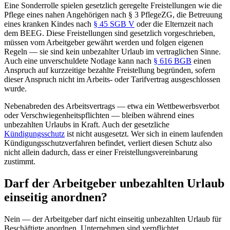
Eine Sonderrolle spielen gesetzlich geregelte Freistellungen wie die
Pflege eines nahen Angehörigen nach § 3 PflegeZG, die Betreuung
eines kranken Kindes nach
§ 45 SGB V
oder die Elternzeit nach
dem BEEG. Diese Freistellungen sind gesetzlich vorgeschrieben,
müssen vom Arbeitgeber gewährt werden und folgen eigenen
Regeln — sie sind kein unbezahlter Urlaub im vertraglichen Sinne.
Auch eine unverschuldete Notlage kann nach
§ 616 BGB
einen
Anspruch auf kurzzeitige bezahlte Freistellung begründen, sofern
dieser Anspruch nicht im Arbeits- oder Tarifvertrag ausgeschlossen
wurde.
Nebenabreden des Arbeitsvertrags — etwa ein Wettbewerbsverbot
oder Verschwiegenheitspflichten — bleiben während eines
unbezahlten Urlaubs in Kraft. Auch der gesetzliche
Kündigungsschutz
ist nicht ausgesetzt. Wer sich in einem laufenden
Kündigungsschutzverfahren befindet, verliert diesen Schutz also
nicht allein dadurch, dass er einer Freistellungsvereinbarung
zustimmt.
Darf der Arbeitgeber unbezahlten Urlaub
einseitig anordnen?
Nein — der Arbeitgeber darf nicht einseitig unbezahlten Urlaub für
Beschäftigte anordnen. Unternehmen sind verpflichtet,