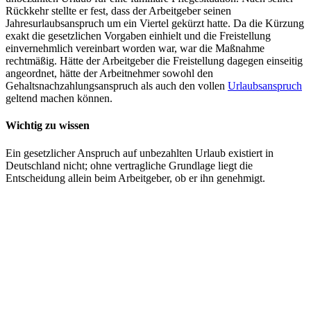
Rückkehr stellte er fest, dass der Arbeitgeber seinen
Jahresurlaubsanspruch um ein Viertel gekürzt hatte. Da die Kürzung
exakt die gesetzlichen Vorgaben einhielt und die Freistellung
einvernehmlich vereinbart worden war, war die Maßnahme
rechtmäßig. Hätte der Arbeitgeber die Freistellung dagegen einseitig
angeordnet, hätte der Arbeitnehmer sowohl den
Gehaltsnachzahlungsanspruch als auch den vollen
Urlaubsanspruch
geltend machen können.
Wichtig zu wissen
Ein gesetzlicher Anspruch auf unbezahlten Urlaub existiert in
Deutschland nicht; ohne vertragliche Grundlage liegt die
Entscheidung allein beim Arbeitgeber, ob er ihn genehmigt.
Kündigung erhalten? Handeln Sie jetzt!
Nur 3 Wochen Zeit für Ihre Rechte • Kostenlose Ersteinschätzung