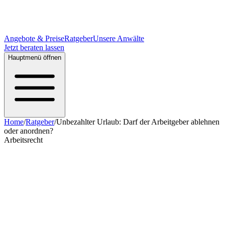
Angebote & Preise
Ratgeber
Unsere Anwälte
Jetzt beraten lassen
Hauptmenü öffnen
Home
/
Ratgeber
/
Unbezahlter Urlaub: Darf der Arbeitgeber ablehnen
oder anordnen?
Arbeitsrecht