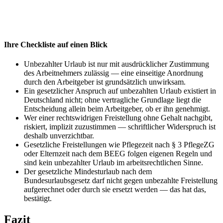
Ihre Checkliste auf einen Blick
Unbezahlter Urlaub ist nur mit ausdrücklicher Zustimmung
des Arbeitnehmers zulässig — eine einseitige Anordnung
durch den Arbeitgeber ist grundsätzlich unwirksam.
Ein gesetzlicher Anspruch auf unbezahlten Urlaub existiert in
Deutschland nicht; ohne vertragliche Grundlage liegt die
Entscheidung allein beim Arbeitgeber, ob er ihn genehmigt.
Wer einer rechtswidrigen Freistellung ohne Gehalt nachgibt,
riskiert, implizit zuzustimmen — schriftlicher Widerspruch ist
deshalb unverzichtbar.
Gesetzliche Freistellungen wie Pflegezeit nach § 3 PflegeZG
oder Elternzeit nach dem BEEG folgen eigenen Regeln und
sind kein unbezahlter Urlaub im arbeitsrechtlichen Sinne.
Der gesetzliche Mindesturlaub nach dem
Bundesurlaubsgesetz darf nicht gegen unbezahlte Freistellung
aufgerechnet oder durch sie ersetzt werden — das hat das,
bestätigt.
Fazit