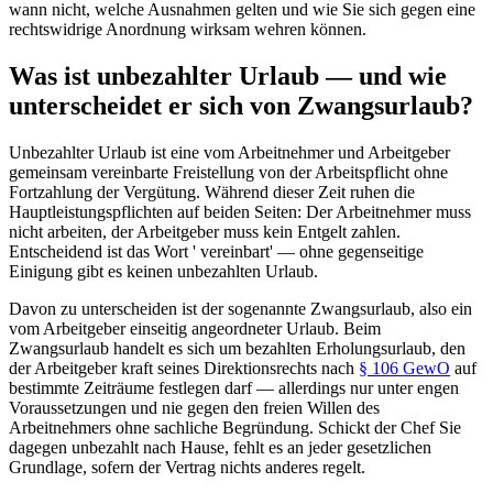
wann nicht, welche Ausnahmen gelten und wie Sie sich gegen eine
rechtswidrige Anordnung wirksam wehren können.
Was ist unbezahlter Urlaub — und wie
unterscheidet er sich von Zwangsurlaub?
Unbezahlter Urlaub ist eine vom Arbeitnehmer und Arbeitgeber
gemeinsam vereinbarte Freistellung von der Arbeitspflicht ohne
Fortzahlung der Vergütung. Während dieser Zeit ruhen die
Hauptleistungspflichten auf beiden Seiten: Der Arbeitnehmer muss
nicht arbeiten, der Arbeitgeber muss kein Entgelt zahlen.
Entscheidend ist das Wort ' vereinbart' — ohne gegenseitige
Einigung gibt es keinen unbezahlten Urlaub.
Davon zu unterscheiden ist der sogenannte Zwangsurlaub, also ein
vom Arbeitgeber einseitig angeordneter Urlaub. Beim
Zwangsurlaub handelt es sich um bezahlten Erholungsurlaub, den
der Arbeitgeber kraft seines Direktionsrechts nach
§ 106 GewO
auf
bestimmte Zeiträume festlegen darf — allerdings nur unter engen
Voraussetzungen und nie gegen den freien Willen des
Arbeitnehmers ohne sachliche Begründung. Schickt der Chef Sie
dagegen unbezahlt nach Hause, fehlt es an jeder gesetzlichen
Grundlage, sofern der Vertrag nichts anderes regelt.