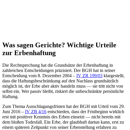
Was sagen Gerichte? Wichtige Urteile
zur Erbenhaftung
Die Rechtsprechung hat die Grundsätze der Erbenhaftung in
zahlreichen Entscheidungen präzisiert. Der BGH hat in seiner
Entscheidung vom 8. Dezember 2004 –
IV ZR 199/03
klargestellt,
dass die Haftungsbeschränkung auf den Nachlass grundsätzlich
möglich ist, der Erbe aber aktiv handeln muss — sie tritt nicht von
selbst ein. Wer passiv bleibt, riskiert die unbeschränkte persönliche
Haftung.
Zum Thema Ausschlagungsfristen hat der BGH mit Urteil vom 29.
Juni 2016 –
IV ZB 4/16
entschieden, dass der Fristbeginn wirklich
erst mit positiver Kenntnis des Erben einsetzt — nicht bereits mit
dem bloßen Todesfall. Ein Erbe, der glaubhaft dartun kann, erst zu
einem späteren Zeitpunkt von seiner Erbenstellung erfahren zu