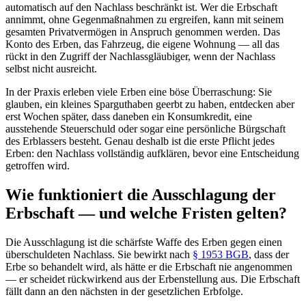
automatisch auf den Nachlass beschränkt ist. Wer die Erbschaft
annimmt, ohne Gegenmaßnahmen zu ergreifen, kann mit seinem
gesamten Privatvermögen in Anspruch genommen werden. Das
Konto des Erben, das Fahrzeug, die eigene Wohnung — all das
rückt in den Zugriff der Nachlassgläubiger, wenn der Nachlass
selbst nicht ausreicht.
In der Praxis erleben viele Erben eine böse Überraschung: Sie
glauben, ein kleines Sparguthaben geerbt zu haben, entdecken aber
erst Wochen später, dass daneben ein Konsumkredit, eine
ausstehende Steuerschuld oder sogar eine persönliche Bürgschaft
des Erblassers besteht. Genau deshalb ist die erste Pflicht jedes
Erben: den Nachlass vollständig aufklären, bevor eine Entscheidung
getroffen wird.
Wie funktioniert die Ausschlagung der
Erbschaft — und welche Fristen gelten?
Die Ausschlagung ist die schärfste Waffe des Erben gegen einen
überschuldeten Nachlass. Sie bewirkt nach
§ 1953 BGB
, dass der
Erbe so behandelt wird, als hätte er die Erbschaft nie angenommen
— er scheidet rückwirkend aus der Erbenstellung aus. Die Erbschaft
fällt dann an den nächsten in der gesetzlichen Erbfolge.