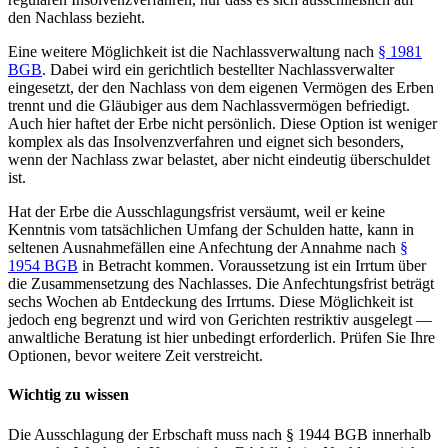
den Nachlass bezieht.
Eine weitere Möglichkeit ist die Nachlassverwaltung nach
§ 1981
BGB
. Dabei wird ein gerichtlich bestellter Nachlassverwalter
eingesetzt, der den Nachlass von dem eigenen Vermögen des Erben
trennt und die Gläubiger aus dem Nachlassvermögen befriedigt.
Auch hier haftet der Erbe nicht persönlich. Diese Option ist weniger
komplex als das Insolvenzverfahren und eignet sich besonders,
wenn der Nachlass zwar belastet, aber nicht eindeutig überschuldet
ist.
Hat der Erbe die Ausschlagungsfrist versäumt, weil er keine
Kenntnis vom tatsächlichen Umfang der Schulden hatte, kann in
seltenen Ausnahmefällen eine Anfechtung der Annahme nach
§
1954 BGB
in Betracht kommen. Voraussetzung ist ein Irrtum über
die Zusammensetzung des Nachlasses. Die Anfechtungsfrist beträgt
sechs Wochen ab Entdeckung des Irrtums. Diese Möglichkeit ist
jedoch eng begrenzt und wird von Gerichten restriktiv ausgelegt —
anwaltliche Beratung ist hier unbedingt erforderlich. Prüfen Sie Ihre
Optionen, bevor weitere Zeit verstreicht.
Wichtig zu wissen
Die Ausschlagung der Erbschaft muss nach § 1944 BGB innerhalb