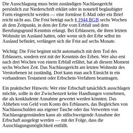
Die Ausschlagung muss beim zuständigen Nachlassgericht
persönlich zur Niederschrift erklärt oder in notariell beglaubigter
Form eingereicht werden — eine formlose E-Mail oder ein Brief
reicht nicht aus. Die Frist beträgt nach
§ 1944 BGB
sechs Wochen
ab dem Zeitpunkt, in dem der Erbe vom Erbfall und dem
Berufungsgrund Kenntnis erlangt. Bei Erblassern, die ihren letzten
Wohnsitz im Ausland hatten, oder wenn sich der Erbe selbst im
Ausland befindet, verlängert sich die Frist auf sechs Monate.
Wichtig: Die Frist beginnt nicht automatisch mit dem Tod des
Erblassers, sondern erst mit der Kenntnis des Erben. Wer also erst
nach drei Wochen von einem Erbfall erfährt, hat ab diesem Moment
sechs Wochen Zeit. Das Nachlassgericht am letzten Wohnsitz des
Verstorbenen ist zuständig. Dort kann man auch Einsicht in ein
vorhandenes Testament oder Erbschein-Verfahren beantragen.
Ein praktischer Hinweis: Wer eine Erbschaft tatsächlich ausschlagen
möchte, sollte in der Zwischenzeit keine Handlungen vornehmen,
die als konkludente Annahme gewertet werden könnten. Das
Abheben von Geld vom Konto des Erblassers, das Begleichen von
Nachlassschulden aus eigener Tasche oder das Verwerten von
Nachlassgegenständen kann als stillschweigende Annahme der
Erbschaft ausgelegt werden — mit der Folge, dass die
Ausschlagungsmöglichkeit entfällt.