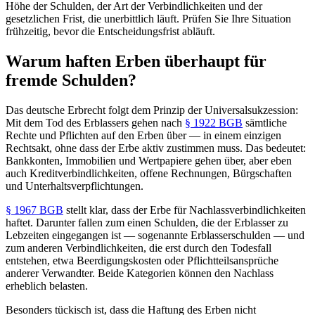
Höhe der Schulden, der Art der Verbindlichkeiten und der
gesetzlichen Frist, die unerbittlich läuft. Prüfen Sie Ihre Situation
frühzeitig, bevor die Entscheidungsfrist abläuft.
Warum haften Erben überhaupt für
fremde Schulden?
Das deutsche Erbrecht folgt dem Prinzip der Universalsukzession:
Mit dem Tod des Erblassers gehen nach
§ 1922 BGB
sämtliche
Rechte und Pflichten auf den Erben über — in einem einzigen
Rechtsakt, ohne dass der Erbe aktiv zustimmen muss. Das bedeutet:
Bankkonten, Immobilien und Wertpapiere gehen über, aber eben
auch Kreditverbindlichkeiten, offene Rechnungen, Bürgschaften
und Unterhaltsverpflichtungen.
§ 1967 BGB
stellt klar, dass der Erbe für Nachlassverbindlichkeiten
haftet. Darunter fallen zum einen Schulden, die der Erblasser zu
Lebzeiten eingegangen ist — sogenannte Erblasserschulden — und
zum anderen Verbindlichkeiten, die erst durch den Todesfall
entstehen, etwa Beerdigungskosten oder Pflichtteilsansprüche
anderer Verwandter. Beide Kategorien können den Nachlass
erheblich belasten.
Besonders tückisch ist, dass die Haftung des Erben nicht