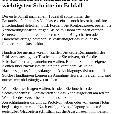
wichtigsten Schritte im Erbfall
Der erste Schritt nach einem Todesfall sollte immer die
Bestandsaufnahme des Nachlasses sein — noch bevor irgendeine
Entscheidung getroffen wird. Fordern Sie Kontoauszüge, prüfen Sie
Versicherungspolicen, fragen Sie beim Finanzamt nach offenen
Steuerschulden und recherchieren Sie, ob Bürgschaften oder
Darlehensverträge bestehen. Je vollständiger das Bild, desto
fundierter die Entscheidung.
Handeln Sie niemals voreilig: Zahlen Sie keine Rechnungen des
Erblassers aus eigener Tasche, bevor Sie wissen, ob Sie die
Erbschaft überhaupt annehmen wollen. Richten Sie keine eigenen
Konten über Nachlassmittel ein und veräußern Sie keine
Nachlassgegenstände, solange die Ausschlagungsfrist noch läuft.
Solche Handlungen können als Annahme gewertet werden und sind
nur schwer rückgängig zu machen.
Wenn Sie ausschlagen wollen, handeln Sie innerhalb der
Sechswochenfrist. Kontaktieren Sie das Nachlassgericht am letzten
Wohnsitz des Verstorbenen und lassen Sie die
Ausschlagungserklärung zu Protokoll geben oder von einem Notar
beglaubigt einreichen. Nach erfolgter Ausschlagung können Sie
gegenüber Gläubigern schriftlich auf die Ausschlagung hinweisen