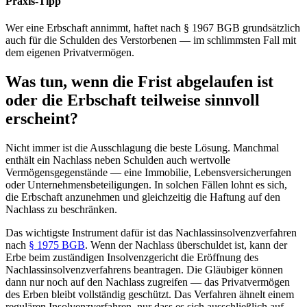
Praxis-Tipp
Wer eine Erbschaft annimmt, haftet nach § 1967 BGB grundsätzlich
auch für die Schulden des Verstorbenen — im schlimmsten Fall mit
dem eigenen Privatvermögen.
Was tun, wenn die Frist abgelaufen ist
oder die Erbschaft teilweise sinnvoll
erscheint?
Nicht immer ist die Ausschlagung die beste Lösung. Manchmal
enthält ein Nachlass neben Schulden auch wertvolle
Vermögensgegenstände — eine Immobilie, Lebensversicherungen
oder Unternehmensbeteiligungen. In solchen Fällen lohnt es sich,
die Erbschaft anzunehmen und gleichzeitig die Haftung auf den
Nachlass zu beschränken.
Das wichtigste Instrument dafür ist das Nachlassinsolvenzverfahren
nach
§ 1975 BGB
. Wenn der Nachlass überschuldet ist, kann der
Erbe beim zuständigen Insolvenzgericht die Eröffnung des
Nachlassinsolvenzverfahrens beantragen. Die Gläubiger können
dann nur noch auf den Nachlass zugreifen — das Privatvermögen
des Erben bleibt vollständig geschützt. Das Verfahren ähnelt einem
regulären Insolvenzverfahren, nur dass es sich ausschließlich auf