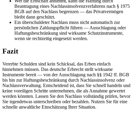
Wer die Erbschaft annimmt, kann die Haftung durch
Beantragung eines Nachlassinsolvenzverfahrens nach § 1975
BGB auf den Nachlass begrenzen — das Privatvermögen
bleibt dann geschützt.
Ein überschuldeter Nachlass muss nicht automatisch zur
persönlichen Zahlungspflicht führen — Ausschlagung oder
Haftungsbeschränkung sind wirksame Schutzinstrumente,
wenn sie rechtzeitig eingesetzt werden.
Fazit
Vererbte Schulden sind kein Schicksal, das Erben einfach
hinnehmen müssen. Das deutsche Erbrecht stellt wirksame
Instrumente bereit — von der Ausschlagung nach §§ 1942 ff. BGB
bis hin zur Haftungsbeschränkung durch Nachlassinsolvenz oder
Nachlassverwaltung. Entscheidend ist, dass Sie schnell handeln und
keine voreiligen Schritte unternehmen, die als Annahme gewertet
werden könnten. Lassen Sie den Nachlass vollständig prüfen, bevor
Sie irgendetwas unterschreiben oder bezahlen. Nutzen Sie für eine
schnelle anwaltliche Einschätzung Ihrer Situation.