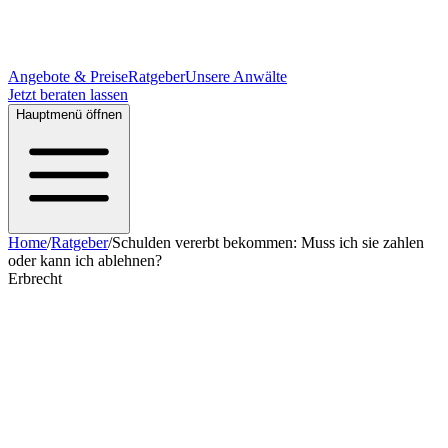
Angebote & Preise
Ratgeber
Unsere Anwälte
Jetzt beraten lassen
Hauptmenü öffnen
Home
/
Ratgeber
/
Schulden vererbt bekommen: Muss ich sie zahlen
oder kann ich ablehnen?
Erbrecht