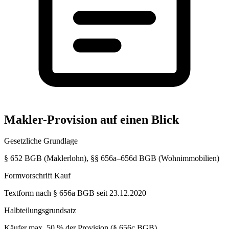
Makler-Provision auf einen Blick
Gesetzliche Grundlage
§ 652 BGB (Maklerlohn), §§ 656a–656d BGB (Wohnimmobilien)
Formvorschrift Kauf
Textform nach § 656a BGB seit 23.12.2020
Halbteilungsgrundsatz
Käufer max. 50 % der Provision (§ 656c BGB)