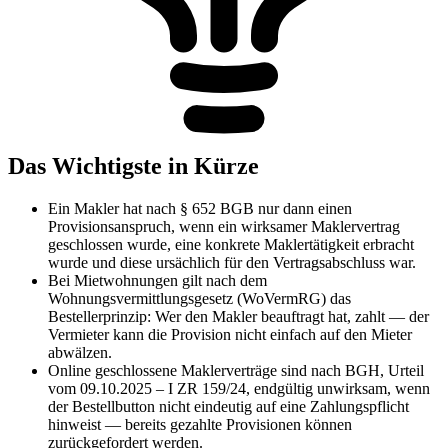
Das Wichtigste in Kürze
Ein Makler hat nach § 652 BGB nur dann einen
Provisionsanspruch, wenn ein wirksamer Maklervertrag
geschlossen wurde, eine konkrete Maklertätigkeit erbracht
wurde und diese ursächlich für den Vertragsabschluss war.
Bei Mietwohnungen gilt nach dem
Wohnungsvermittlungsgesetz (WoVermRG) das
Bestellerprinzip: Wer den Makler beauftragt hat, zahlt — der
Vermieter kann die Provision nicht einfach auf den Mieter
abwälzen.
Online geschlossene Maklerverträge sind nach BGH, Urteil
vom 09.10.2025 – I ZR 159/24, endgültig unwirksam, wenn
der Bestellbutton nicht eindeutig auf eine Zahlungspflicht
hinweist — bereits gezahlte Provisionen können
zurückgefordert werden.