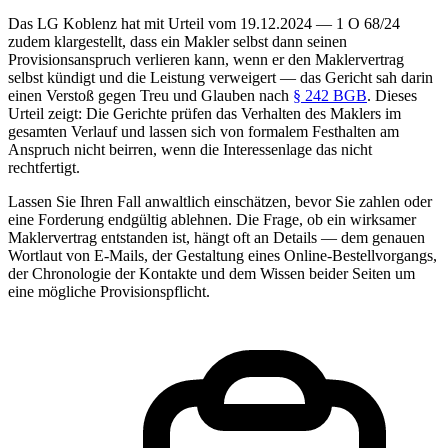
Das LG Koblenz hat mit Urteil vom 19.12.2024 — 1 O 68/24
zudem klargestellt, dass ein Makler selbst dann seinen
Provisionsanspruch verlieren kann, wenn er den Maklervertrag
selbst kündigt und die Leistung verweigert — das Gericht sah darin
einen Verstoß gegen Treu und Glauben nach
§ 242 BGB
. Dieses
Urteil zeigt: Die Gerichte prüfen das Verhalten des Maklers im
gesamten Verlauf und lassen sich von formalem Festhalten am
Anspruch nicht beirren, wenn die Interessenlage das nicht
rechtfertigt.
Lassen Sie Ihren Fall anwaltlich einschätzen, bevor Sie zahlen oder
eine Forderung endgültig ablehnen. Die Frage, ob ein wirksamer
Maklervertrag entstanden ist, hängt oft an Details — dem genauen
Wortlaut von E-Mails, der Gestaltung eines Online-Bestellvorgangs,
der Chronologie der Kontakte und dem Wissen beider Seiten um
eine mögliche Provisionspflicht.