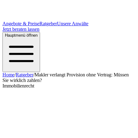
Angebote & Preise
Ratgeber
Unsere Anwälte
Jetzt beraten lassen
Hauptmenü öffnen
Home
/
Ratgeber
/
Makler verlangt Provision ohne Vertrag: Müssen
Sie wirklich zahlen?
Immobilienrecht