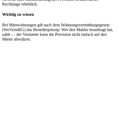
Rechtslage erheblich.
Wichtig zu wissen
Bei Mietwohnungen gilt nach dem Wohnungsvermittlungsgesetz
(WoVermRG) das Bestellerprinzip: Wer den Makler beauftragt hat,
zahlt — der Vermieter kann die Provision nicht einfach auf den
Mieter abwälzen.
Streit um Immobilie oder Grundstück?
Kauf • Verkauf • Eigentumsfragen • Mängelhaftung