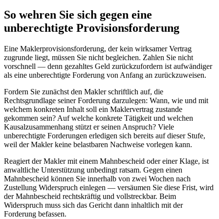
So wehren Sie sich gegen eine
unberechtigte Provisionsforderung
Eine Maklerprovisionsforderung, der kein wirksamer Vertrag
zugrunde liegt, müssen Sie nicht begleichen. Zahlen Sie nicht
vorschnell — denn gezahltes Geld zurückzufordern ist aufwändiger
als eine unberechtigte Forderung von Anfang an zurückzuweisen.
Fordern Sie zunächst den Makler schriftlich auf, die
Rechtsgrundlage seiner Forderung darzulegen: Wann, wie und mit
welchem konkreten Inhalt soll ein Maklervertrag zustande
gekommen sein? Auf welche konkrete Tätigkeit und welchen
Kausalzusammenhang stützt er seinen Anspruch? Viele
unberechtigte Forderungen erledigen sich bereits auf dieser Stufe,
weil der Makler keine belastbaren Nachweise vorlegen kann.
Reagiert der Makler mit einem Mahnbescheid oder einer Klage, ist
anwaltliche Unterstützung unbedingt ratsam. Gegen einen
Mahnbescheid können Sie innerhalb von zwei Wochen nach
Zustellung Widerspruch einlegen — versäumen Sie diese Frist, wird
der Mahnbescheid rechtskräftig und vollstreckbar. Beim
Widerspruch muss sich das Gericht dann inhaltlich mit der
Forderung befassen.