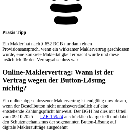
Praxis-Tipp
Ein Makler hat nach § 652 BGB nur dann einen
Provisionsanspruch, wenn ein wirksamer Maklervertrag geschlossen
wurde, eine konkrete Maklertätigkeit erbracht wurde und diese
ursächlich für den Vertragsabschluss war.
Online-Maklervertrag: Wann ist der
Vertrag wegen der Button-Lösung
nichtig?
Ein online abgeschlossener Maklervertrag ist endgültig unwirksam,
wenn der Bestellbutton nicht unmissverständlich auf eine
entstehende Zahlungspflicht hinweist. Der BGH hat dies mit Urteil
vom 09.10.2025 —
I ZR 159/24
ausdrücklich klargestellt und dabei
den Schutzmechanismus der sogenannten Button-Lösung auf
digitale Makleraufträge ausgedehnt.