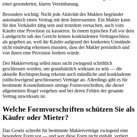
einer gesonderten, klaren Vereinbarung.
Besonders wichtig: Nicht jede Aktivität des Maklers begründet
automatisch einen Vertrag mit dem Interessenten. Ein Makler kann
für den Verkäufer tätig sein und trotzdem versuchen, auch vom
Käufer eine Provision zu kassieren. In einem typischen Fall vor dem
Landgericht sah das Gericht keinen konkludenten Vertragsschluss
als gegeben an, weil die Käufer aufgrund der konkreten Umstände
nicht eindeutig erkennen mussten, dass der Makler persönlich und
von ihnen eine Provision fordern würde.
Der Maklervertrag selbst muss nicht zwingend schriftlich
geschlossen werden, um grundsätzlich wirksam zu sein — die
aktuelle Rechtsprechung erkennt auch mündliche und konkludente
(stillschweigend geschlossene) Verträge an. Allerdings gibt es für
bestimmte Konstellationen strenge Formvorschriften, die dieser
allgemeinen Regel vorgehen und bei deren Fehlen der gesamte
Vertrag unwirksam ist.
Welche Formvorschriften schützen Sie als
Käufer oder Mieter?
Das Gesetz schreibt für bestimmte Maklerverträge zwingend eine
besondere Form vor — und wer diese Form nicht einhält, verliert