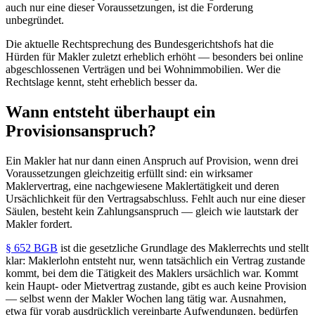
auch nur eine dieser Voraussetzungen, ist die Forderung
unbegründet.
Die aktuelle Rechtsprechung des Bundesgerichtshofs hat die
Hürden für Makler zuletzt erheblich erhöht — besonders bei online
abgeschlossenen Verträgen und bei Wohnimmobilien. Wer die
Rechtslage kennt, steht erheblich besser da.
Wann entsteht überhaupt ein
Provisionsanspruch?
Ein Makler hat nur dann einen Anspruch auf Provision, wenn drei
Voraussetzungen gleichzeitig erfüllt sind: ein wirksamer
Maklervertrag, eine nachgewiesene Maklertätigkeit und deren
Ursächlichkeit für den Vertragsabschluss. Fehlt auch nur eine dieser
Säulen, besteht kein Zahlungsanspruch — gleich wie lautstark der
Makler fordert.
§ 652 BGB
ist die gesetzliche Grundlage des Maklerrechts und stellt
klar: Maklerlohn entsteht nur, wenn tatsächlich ein Vertrag zustande
kommt, bei dem die Tätigkeit des Maklers ursächlich war. Kommt
kein Haupt- oder Mietvertrag zustande, gibt es auch keine Provision
— selbst wenn der Makler Wochen lang tätig war. Ausnahmen,
etwa für vorab ausdrücklich vereinbarte Aufwendungen, bedürfen