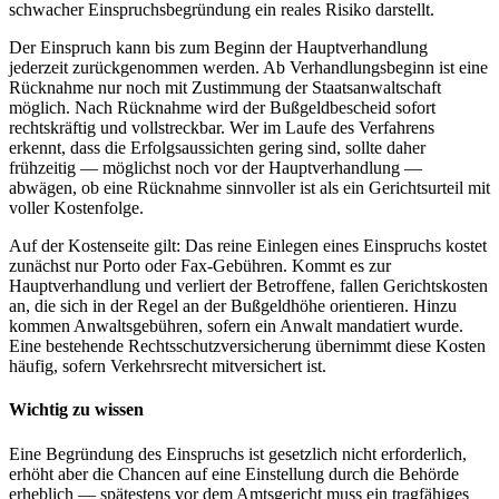
schwacher Einspruchsbegründung ein reales Risiko darstellt.
Der Einspruch kann bis zum Beginn der Hauptverhandlung
jederzeit zurückgenommen werden. Ab Verhandlungsbeginn ist eine
Rücknahme nur noch mit Zustimmung der Staatsanwaltschaft
möglich. Nach Rücknahme wird der Bußgeldbescheid sofort
rechtskräftig und vollstreckbar. Wer im Laufe des Verfahrens
erkennt, dass die Erfolgsaussichten gering sind, sollte daher
frühzeitig — möglichst noch vor der Hauptverhandlung —
abwägen, ob eine Rücknahme sinnvoller ist als ein Gerichtsurteil mit
voller Kostenfolge.
Auf der Kostenseite gilt: Das reine Einlegen eines Einspruchs kostet
zunächst nur Porto oder Fax-Gebühren. Kommt es zur
Hauptverhandlung und verliert der Betroffene, fallen Gerichtskosten
an, die sich in der Regel an der Bußgeldhöhe orientieren. Hinzu
kommen Anwaltsgebühren, sofern ein Anwalt mandatiert wurde.
Eine bestehende Rechtsschutzversicherung übernimmt diese Kosten
häufig, sofern Verkehrsrecht mitversichert ist.
Wichtig zu wissen
Eine Begründung des Einspruchs ist gesetzlich nicht erforderlich,
erhöht aber die Chancen auf eine Einstellung durch die Behörde
erheblich — spätestens vor dem Amtsgericht muss ein tragfähiges