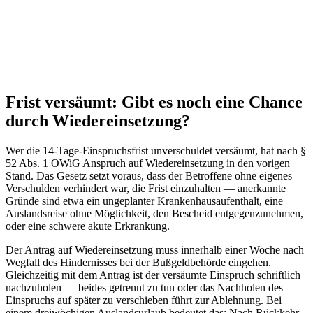
Frist versäumt: Gibt es noch eine Chance
durch Wiedereinsetzung?
Wer die 14-Tage-Einspruchsfrist unverschuldet versäumt, hat nach §
52 Abs. 1 OWiG Anspruch auf Wiedereinsetzung in den vorigen
Stand. Das Gesetz setzt voraus, dass der Betroffene ohne eigenes
Verschulden verhindert war, die Frist einzuhalten — anerkannte
Gründe sind etwa ein ungeplanter Krankenhausaufenthalt, eine
Auslandsreise ohne Möglichkeit, den Bescheid entgegenzunehmen,
oder eine schwere akute Erkrankung.
Der Antrag auf Wiedereinsetzung muss innerhalb einer Woche nach
Wegfall des Hindernisses bei der Bußgeldbehörde eingehen.
Gleichzeitig mit dem Antrag ist der versäumte Einspruch schriftlich
nachzuholen — beides getrennt zu tun oder das Nachholen des
Einspruchs auf später zu verschieben führt zur Ablehnung. Bei
einem dreiwöchigen Auslandsurlaub bedeutet das: Nach Rückkehr