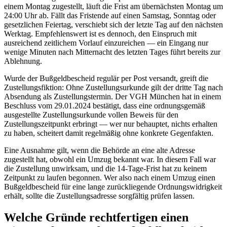
einem Montag zugestellt, läuft die Frist am übernächsten Montag um
24:00 Uhr ab. Fällt das Fristende auf einen Samstag, Sonntag oder
gesetzlichen Feiertag, verschiebt sich der letzte Tag auf den nächsten
Werktag. Empfehlenswert ist es dennoch, den Einspruch mit
ausreichend zeitlichem Vorlauf einzureichen — ein Eingang nur
wenige Minuten nach Mitternacht des letzten Tages führt bereits zur
Ablehnung.
Wurde der Bußgeldbescheid regulär per Post versandt, greift die
Zustellungsfiktion: Ohne Zustellungsurkunde gilt der dritte Tag nach
Absendung als Zustellungstermin. Der VGH München hat in einem
Beschluss vom 29.01.2024 bestätigt, dass eine ordnungsgemäß
ausgestellte Zustellungsurkunde vollen Beweis für den
Zustellungszeitpunkt erbringt — wer nur behauptet, nichts erhalten
zu haben, scheitert damit regelmäßig ohne konkrete Gegenfakten.
Eine Ausnahme gilt, wenn die Behörde an eine alte Adresse
zugestellt hat, obwohl ein Umzug bekannt war. In diesem Fall war
die Zustellung unwirksam, und die 14-Tage-Frist hat zu keinem
Zeitpunkt zu laufen begonnen. Wer also nach einem Umzug einen
Bußgeldbescheid für eine lange zurückliegende Ordnungswidrigkeit
erhält, sollte die Zustellungsadresse sorgfältig prüfen lassen.
Welche Gründe rechtfertigen einen