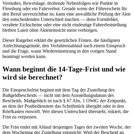
Verstoßes, Beweislage, drohende Nebenfolgen wie Punkte in
Flensburg oder ein Fahrverbot. Gerade wenn der Führerschein für
den Beruf unverzichtbar ist, kann eine anwaltliche Prüfung der Akte
den entscheidenden Unterschied machen — denn Formfehler,
veraltete Eichscheine oder eine nicht eindeutige Fahrerfeststellung
bleiben Laien ohne Akteneinsicht meist verborgen.
Dieser Ratgeber erklärt die gesetzlichen Fristen, die häufigsten
Anfechtungsgründe, den Verfahrensablauf nach einem Einspruch
und die Frage, wann Wiedereinsetzung in den vorigen Stand
beantragt werden kann.
Wann beginnt die 14-Tage-Frist und wie
wird sie berechnet?
Die Einspruchsfrist beginnt mit dem Tag der Zustellung des
Bußgeldbescheids — nicht mit dem Ausstellungsdatum des
Bescheids. Maßgeblich ist nach § 67 Abs. 1 OWiG der Zeitpunkt,
an dem der Postbedienstete das Schriftstück übergibt oder in den
Briefkasten einwirft. Wer diesen Unterschied übersieht, riskiert, die
Frist zu verpassen.
Die Frist endet mit Ablauf desjenigen Tages der zweiten Woche, der
dem Wochentag der Zustellung entspricht: Wird der Bescheid an