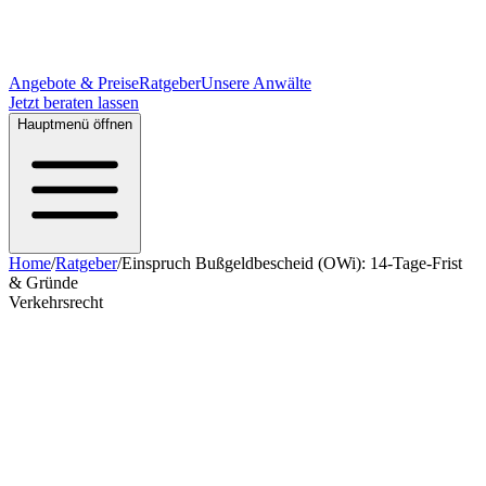
Angebote & Preise
Ratgeber
Unsere Anwälte
Jetzt beraten lassen
Hauptmenü öffnen
Home
/
Ratgeber
/
Einspruch Bußgeldbescheid (OWi): 14-Tage-Frist
& Gründe
Verkehrsrecht