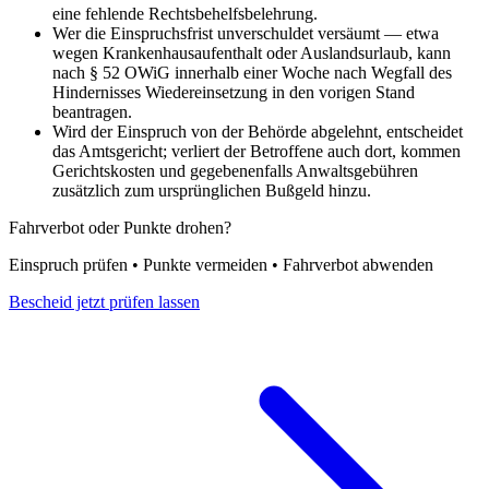
eine fehlende Rechtsbehelfsbelehrung.
Wer die Einspruchsfrist unverschuldet versäumt — etwa
wegen Krankenhausaufenthalt oder Auslandsurlaub, kann
nach § 52 OWiG innerhalb einer Woche nach Wegfall des
Hindernisses Wiedereinsetzung in den vorigen Stand
beantragen.
Wird der Einspruch von der Behörde abgelehnt, entscheidet
das Amtsgericht; verliert der Betroffene auch dort, kommen
Gerichtskosten und gegebenenfalls Anwaltsgebühren
zusätzlich zum ursprünglichen Bußgeld hinzu.
Fahrverbot oder Punkte drohen?
Einspruch prüfen • Punkte vermeiden • Fahrverbot abwenden
Bescheid jetzt prüfen lassen