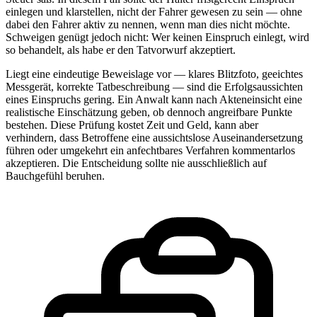
einlegen und klarstellen, nicht der Fahrer gewesen zu sein — ohne
dabei den Fahrer aktiv zu nennen, wenn man dies nicht möchte.
Schweigen genügt jedoch nicht: Wer keinen Einspruch einlegt, wird
so behandelt, als habe er den Tatvorwurf akzeptiert.
Liegt eine eindeutige Beweislage vor — klares Blitzfoto, geeichtes
Messgerät, korrekte Tatbeschreibung — sind die Erfolgsaussichten
eines Einspruchs gering. Ein Anwalt kann nach Akteneinsicht eine
realistische Einschätzung geben, ob dennoch angreifbare Punkte
bestehen. Diese Prüfung kostet Zeit und Geld, kann aber
verhindern, dass Betroffene eine aussichtslose Auseinandersetzung
führen oder umgekehrt ein anfechtbares Verfahren kommentarlos
akzeptieren. Die Entscheidung sollte nie ausschließlich auf
Bauchgefühl beruhen.