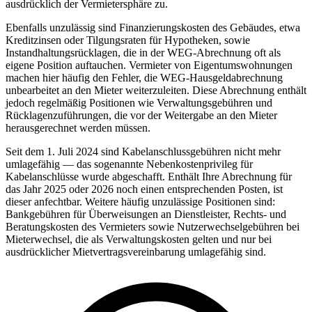
ausdrücklich der Vermietersphäre zu.
Ebenfalls unzulässig sind Finanzierungskosten des Gebäudes, etwa
Kreditzinsen oder Tilgungsraten für Hypotheken, sowie
Instandhaltungsrücklagen, die in der WEG-Abrechnung oft als
eigene Position auftauchen. Vermieter von Eigentumswohnungen
machen hier häufig den Fehler, die WEG-Hausgeldabrechnung
unbearbeitet an den Mieter weiterzuleiten. Diese Abrechnung enthält
jedoch regelmäßig Positionen wie Verwaltungsgebühren und
Rücklagenzuführungen, die vor der Weitergabe an den Mieter
herausgerechnet werden müssen.
Seit dem 1. Juli 2024 sind Kabelanschlussgebühren nicht mehr
umlagefähig — das sogenannte Nebenkostenprivileg für
Kabelanschlüsse wurde abgeschafft. Enthält Ihre Abrechnung für
das Jahr 2025 oder 2026 noch einen entsprechenden Posten, ist
dieser anfechtbar. Weitere häufig unzulässige Positionen sind:
Bankgebühren für Überweisungen an Dienstleister, Rechts- und
Beratungskosten des Vermieters sowie Nutzerwechselgebühren bei
Mieterwechsel, die als Verwaltungskosten gelten und nur bei
ausdrücklicher Mietvertragsvereinbarung umlagefähig sind.