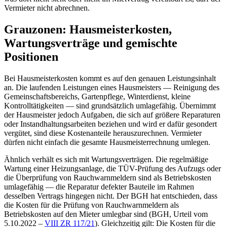
Vermieter nicht abrechnen.
Grauzonen: Hausmeisterkosten,
Wartungsverträge und gemischte
Positionen
Bei Hausmeisterkosten kommt es auf den genauen Leistungsinhalt
an. Die laufenden Leistungen eines Hausmeisters — Reinigung des
Gemeinschaftsbereichs, Gartenpflege, Winterdienst, kleine
Kontrolltätigkeiten — sind grundsätzlich umlagefähig. Übernimmt
der Hausmeister jedoch Aufgaben, die sich auf größere Reparaturen
oder Instandhaltungsarbeiten beziehen und wird er dafür gesondert
vergütet, sind diese Kostenanteile herauszurechnen. Vermieter
dürfen nicht einfach die gesamte Hausmeisterrechnung umlegen.
Ähnlich verhält es sich mit Wartungsverträgen. Die regelmäßige
Wartung einer Heizungsanlage, die TÜV-Prüfung des Aufzugs oder
die Überprüfung von Rauchwarnmeldern sind als Betriebskosten
umlagefähig — die Reparatur defekter Bauteile im Rahmen
desselben Vertrags hingegen nicht. Der BGH hat entschieden, dass
die Kosten für die Prüfung von Rauchwarnmeldern als
Betriebskosten auf den Mieter umlegbar sind (BGH, Urteil vom
5.10.2022 –
VIII ZR 117/21
). Gleichzeitig gilt: Die Kosten für die