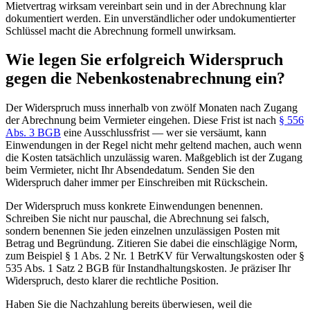
Mietvertrag wirksam vereinbart sein und in der Abrechnung klar
dokumentiert werden. Ein unverständlicher oder undokumentierter
Schlüssel macht die Abrechnung formell unwirksam.
Wie legen Sie erfolgreich Widerspruch
gegen die Nebenkostenabrechnung ein?
Der Widerspruch muss innerhalb von zwölf Monaten nach Zugang
der Abrechnung beim Vermieter eingehen. Diese Frist ist nach
§ 556
Abs. 3 BGB
eine Ausschlussfrist — wer sie versäumt, kann
Einwendungen in der Regel nicht mehr geltend machen, auch wenn
die Kosten tatsächlich unzulässig waren. Maßgeblich ist der Zugang
beim Vermieter, nicht Ihr Absendedatum. Senden Sie den
Widerspruch daher immer per Einschreiben mit Rückschein.
Der Widerspruch muss konkrete Einwendungen benennen.
Schreiben Sie nicht nur pauschal, die Abrechnung sei falsch,
sondern benennen Sie jeden einzelnen unzulässigen Posten mit
Betrag und Begründung. Zitieren Sie dabei die einschlägige Norm,
zum Beispiel § 1 Abs. 2 Nr. 1 BetrKV für Verwaltungskosten oder §
535 Abs. 1 Satz 2 BGB für Instandhaltungskosten. Je präziser Ihr
Widerspruch, desto klarer die rechtliche Position.
Haben Sie die Nachzahlung bereits überwiesen, weil die