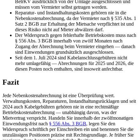
BetrKV ausdrücklich von der Umlage ausgeschlossen und
müssen vom Vermieter selbst getragen werden.
Reparatur- und Instandhaltungskosten gehören nie in die
Nebenkostenabrechnung, da der Vermieter nach § 535 Abs. 1
Satz 2 BGB zur Erhaltung der Mietsache verpflichtet ist und
dieses Risiko nicht auf Mieter abwälzen darf.
Der Widerspruch gegen fehlerhafte Betriebskosten muss nach
§ 556 Abs. 3 BGB innerhalb von zwölf Monaten nach
Zugang der Abrechnung beim Vermieter eingehen — danach
sind Einwendungen grundsätzlich ausgeschlossen.
Seit dem 1. Juli 2024 sind Kabelanschlussgebühren nicht
mehr umlagefähig — Abrechnungen für 2025 und 2026, die
diesen Posten noch enthalten, sind insoweit anfechtbar.
Fazit
Jede Nebenkostenabrechnung ist eine Überprüfung wert.
Verwaltungskosten, Reparaturen, Instandhaltungsrücklagen und seit
2024 auch Kabelgebühren gehören nie in eine rechtmäßige
Betriebskostenabrechnung — unabhängig davon, was der
Mietvertrag verspricht. Handeln Sie innerhalb der zwölfmonatigen
Einwendungsfrist nach
§ 556 Abs. 3 BGB
, legen Sie den
Widerspruch schriftlich per Einschreiben ein und benennen Sie die
unzulässigen Positionen präzise mit Rechtsgrundlage. Je früher Sie