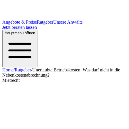
Angebote & Preise
Ratgeber
Unsere Anwälte
Jetzt beraten lassen
Hauptmenü öffnen
Home
/
Ratgeber
/
Unerlaubte Betriebskosten: Was darf nicht in die
Nebenkostenabrechnung?
Mietrecht