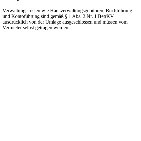
Verwaltungskosten wie Hausverwaltungsgebühren, Buchführung
und Kontoführung sind gemäß § 1 Abs. 2 Nr. 1 BetrKV
ausdrücklich von der Umlage ausgeschlossen und müssen vom
Vermieter selbst getragen werden.
Probleme mit dem Vermieter?
Mietminderung • Kündigung • Nebenkostenabrechnung