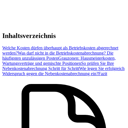
Inhaltsverzeichnis
Welche Kosten dürfen überhaupt als Betriebskosten abgerechnet
werden?
Was darf nicht in die Betriebskostenabrechnung? Die
häufigsten unzulässigen Posten
Grauzonen: Hausmeisterkosten,
Wartungsverträge und gemischte Positionen
So prüfen Sie Ihre
Nebenkostenabrechnung Schritt für Schritt
Wie legen Sie erfolgreich
Widerspruch gegen die Nebenkostenabrechnung ein?
Fazit