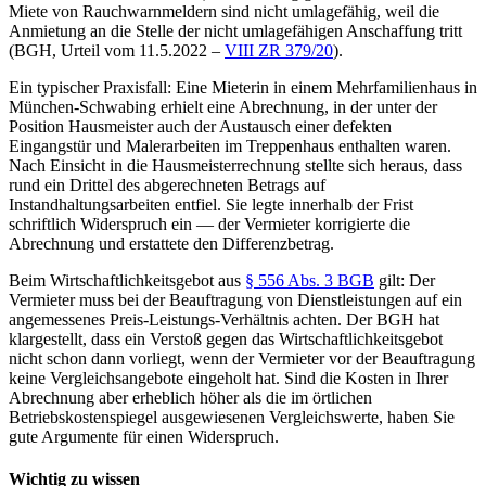
Miete von Rauchwarnmeldern sind nicht umlagefähig, weil die
Anmietung an die Stelle der nicht umlagefähigen Anschaffung tritt
(BGH, Urteil vom 11.5.2022 –
VIII ZR 379/20
).
Ein typischer Praxisfall: Eine Mieterin in einem Mehrfamilienhaus in
München-Schwabing erhielt eine Abrechnung, in der unter der
Position Hausmeister auch der Austausch einer defekten
Eingangstür und Malerarbeiten im Treppenhaus enthalten waren.
Nach Einsicht in die Hausmeisterrechnung stellte sich heraus, dass
rund ein Drittel des abgerechneten Betrags auf
Instandhaltungsarbeiten entfiel. Sie legte innerhalb der Frist
schriftlich Widerspruch ein — der Vermieter korrigierte die
Abrechnung und erstattete den Differenzbetrag.
Beim Wirtschaftlichkeitsgebot aus
§ 556 Abs. 3 BGB
gilt: Der
Vermieter muss bei der Beauftragung von Dienstleistungen auf ein
angemessenes Preis-Leistungs-Verhältnis achten. Der BGH hat
klargestellt, dass ein Verstoß gegen das Wirtschaftlichkeitsgebot
nicht schon dann vorliegt, wenn der Vermieter vor der Beauftragung
keine Vergleichsangebote eingeholt hat. Sind die Kosten in Ihrer
Abrechnung aber erheblich höher als die im örtlichen
Betriebskostenspiegel ausgewiesenen Vergleichswerte, haben Sie
gute Argumente für einen Widerspruch.
Wichtig zu wissen