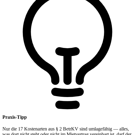
Praxis-Tipp
Nur die 17 Kostenarten aus § 2 BetrKV sind umlagefähig — alles,
was dort nicht steht oder nicht im Mietvertrag vereinbart ist, darf der