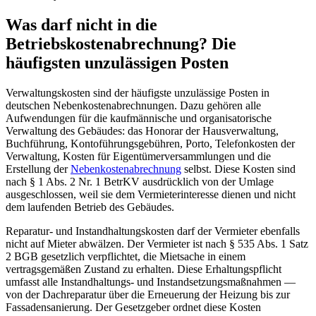
Was darf nicht in die
Betriebskostenabrechnung? Die
häufigsten unzulässigen Posten
Verwaltungskosten sind der häufigste unzulässige Posten in
deutschen Nebenkostenabrechnungen. Dazu gehören alle
Aufwendungen für die kaufmännische und organisatorische
Verwaltung des Gebäudes: das Honorar der Hausverwaltung,
Buchführung, Kontoführungsgebühren, Porto, Telefonkosten der
Verwaltung, Kosten für Eigentümerversammlungen und die
Erstellung der
Nebenkostenabrechnung
selbst. Diese Kosten sind
nach § 1 Abs. 2 Nr. 1 BetrKV ausdrücklich von der Umlage
ausgeschlossen, weil sie dem Vermieterinteresse dienen und nicht
dem laufenden Betrieb des Gebäudes.
Reparatur- und Instandhaltungskosten darf der Vermieter ebenfalls
nicht auf Mieter abwälzen. Der Vermieter ist nach § 535 Abs. 1 Satz
2 BGB gesetzlich verpflichtet, die Mietsache in einem
vertragsgemäßen Zustand zu erhalten. Diese Erhaltungspflicht
umfasst alle Instandhaltungs- und Instandsetzungsmaßnahmen —
von der Dachreparatur über die Erneuerung der Heizung bis zur
Fassadensanierung. Der Gesetzgeber ordnet diese Kosten