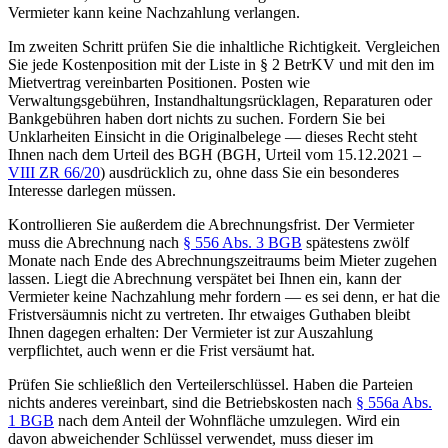
Vermieter kann keine Nachzahlung verlangen.
Im zweiten Schritt prüfen Sie die inhaltliche Richtigkeit. Vergleichen
Sie jede Kostenposition mit der Liste in § 2 BetrKV und mit den im
Mietvertrag vereinbarten Positionen. Posten wie
Verwaltungsgebühren, Instandhaltungsrücklagen, Reparaturen oder
Bankgebühren haben dort nichts zu suchen. Fordern Sie bei
Unklarheiten Einsicht in die Originalbelege — dieses Recht steht
Ihnen nach dem Urteil des BGH (BGH, Urteil vom 15.12.2021 –
VIII ZR 66/20
) ausdrücklich zu, ohne dass Sie ein besonderes
Interesse darlegen müssen.
Kontrollieren Sie außerdem die Abrechnungsfrist. Der Vermieter
muss die Abrechnung nach
§ 556 Abs. 3 BGB
spätestens zwölf
Monate nach Ende des Abrechnungszeitraums beim Mieter zugehen
lassen. Liegt die Abrechnung verspätet bei Ihnen ein, kann der
Vermieter keine Nachzahlung mehr fordern — es sei denn, er hat die
Fristversäumnis nicht zu vertreten. Ihr etwaiges Guthaben bleibt
Ihnen dagegen erhalten: Der Vermieter ist zur Auszahlung
verpflichtet, auch wenn er die Frist versäumt hat.
Prüfen Sie schließlich den Verteilerschlüssel. Haben die Parteien
nichts anderes vereinbart, sind die Betriebskosten nach
§ 556a Abs.
1 BGB
nach dem Anteil der Wohnfläche umzulegen. Wird ein
davon abweichender Schlüssel verwendet, muss dieser im