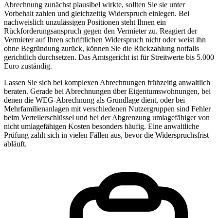
Abrechnung zunächst plausibel wirkte, sollten Sie sie unter
Vorbehalt zahlen und gleichzeitig Widerspruch einlegen. Bei
nachweislich unzulässigen Positionen steht Ihnen ein
Rückforderungsanspruch gegen den Vermieter zu. Reagiert der
Vermieter auf Ihren schriftlichen Widerspruch nicht oder weist ihn
ohne Begründung zurück, können Sie die Rückzahlung notfalls
gerichtlich durchsetzen. Das Amtsgericht ist für Streitwerte bis 5.000
Euro zuständig.
Lassen Sie sich bei komplexen Abrechnungen frühzeitig anwaltlich
beraten. Gerade bei Abrechnungen über Eigentumswohnungen, bei
denen die WEG-Abrechnung als Grundlage dient, oder bei
Mehrfamilienanlagen mit verschiedenen Nutzergruppen sind Fehler
beim Verteilerschlüssel und bei der Abgrenzung umlagefähiger von
nicht umlagefähigen Kosten besonders häufig. Eine anwaltliche
Prüfung zahlt sich in vielen Fällen aus, bevor die Widerspruchsfrist
abläuft.