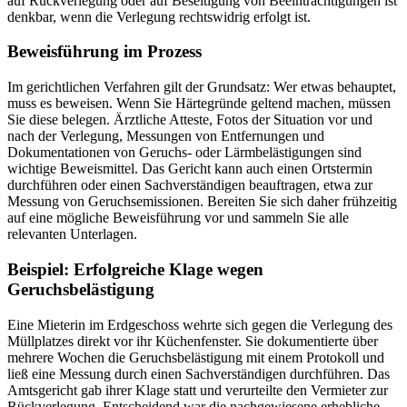
auf Rückverlegung oder auf Beseitigung von Beeinträchtigungen ist
denkbar, wenn die Verlegung rechtswidrig erfolgt ist.
Beweisführung im Prozess
Im gerichtlichen Verfahren gilt der Grundsatz: Wer etwas behauptet,
muss es beweisen. Wenn Sie Härtegründe geltend machen, müssen
Sie diese belegen. Ärztliche Atteste, Fotos der Situation vor und
nach der Verlegung, Messungen von Entfernungen und
Dokumentationen von Geruchs- oder Lärmbelästigungen sind
wichtige Beweismittel. Das Gericht kann auch einen Ortstermin
durchführen oder einen Sachverständigen beauftragen, etwa zur
Messung von Geruchsemissionen. Bereiten Sie sich daher frühzeitig
auf eine mögliche Beweisführung vor und sammeln Sie alle
relevanten Unterlagen.
Beispiel: Erfolgreiche Klage wegen
Geruchsbelästigung
Eine Mieterin im Erdgeschoss wehrte sich gegen die Verlegung des
Müllplatzes direkt vor ihr Küchenfenster. Sie dokumentierte über
mehrere Wochen die Geruchsbelästigung mit einem Protokoll und
ließ eine Messung durch einen Sachverständigen durchführen. Das
Amtsgericht gab ihrer Klage statt und verurteilte den Vermieter zur
Rückverlegung. Entscheidend war die nachgewiesene erhebliche