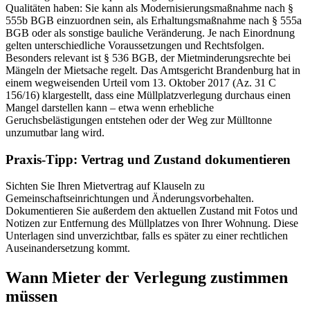
Qualitäten haben: Sie kann als Modernisierungsmaßnahme nach §
555b BGB einzuordnen sein, als Erhaltungsmaßnahme nach § 555a
BGB oder als sonstige bauliche Veränderung. Je nach Einordnung
gelten unterschiedliche Voraussetzungen und Rechtsfolgen.
Besonders relevant ist § 536 BGB, der Mietminderungsrechte bei
Mängeln der Mietsache regelt. Das Amtsgericht Brandenburg hat in
einem wegweisenden Urteil vom 13. Oktober 2017 (Az. 31 C
156/16) klargestellt, dass eine Müllplatzverlegung durchaus einen
Mangel darstellen kann – etwa wenn erhebliche
Geruchsbelästigungen entstehen oder der Weg zur Mülltonne
unzumutbar lang wird.
Praxis-Tipp: Vertrag und Zustand dokumentieren
Sichten Sie Ihren Mietvertrag auf Klauseln zu
Gemeinschaftseinrichtungen und Änderungsvorbehalten.
Dokumentieren Sie außerdem den aktuellen Zustand mit Fotos und
Notizen zur Entfernung des Müllplatzes von Ihrer Wohnung. Diese
Unterlagen sind unverzichtbar, falls es später zu einer rechtlichen
Auseinandersetzung kommt.
Wann Mieter der Verlegung zustimmen
müssen