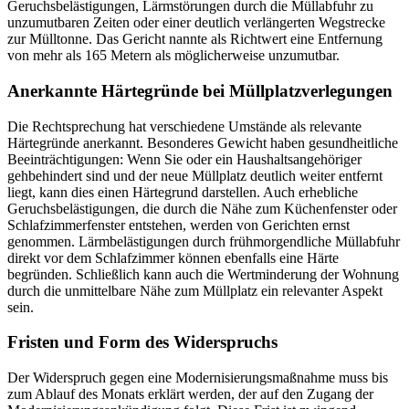
Geruchsbelästigungen, Lärmstörungen durch die Müllabfuhr zu
unzumutbaren Zeiten oder einer deutlich verlängerten Wegstrecke
zur Mülltonne. Das Gericht nannte als Richtwert eine Entfernung
von mehr als 165 Metern als möglicherweise unzumutbar.
Anerkannte Härtegründe bei Müllplatzverlegungen
Die Rechtsprechung hat verschiedene Umstände als relevante
Härtegründe anerkannt. Besonderes Gewicht haben gesundheitliche
Beeinträchtigungen: Wenn Sie oder ein Haushaltsangehöriger
gehbehindert sind und der neue Müllplatz deutlich weiter entfernt
liegt, kann dies einen Härtegrund darstellen. Auch erhebliche
Geruchsbelästigungen, die durch die Nähe zum Küchenfenster oder
Schlafzimmerfenster entstehen, werden von Gerichten ernst
genommen. Lärmbelästigungen durch frühmorgendliche Müllabfuhr
direkt vor dem Schlafzimmer können ebenfalls eine Härte
begründen. Schließlich kann auch die Wertminderung der Wohnung
durch die unmittelbare Nähe zum Müllplatz ein relevanter Aspekt
sein.
Fristen und Form des Widerspruchs
Der Widerspruch gegen eine Modernisierungsmaßnahme muss bis
zum Ablauf des Monats erklärt werden, der auf den Zugang der