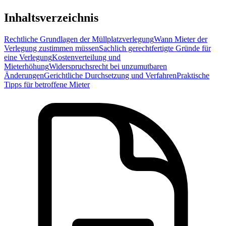
Inhaltsverzeichnis
Rechtliche Grundlagen der Müllplatzverlegung
Wann Mieter der
Verlegung zustimmen müssen
Sachlich gerechtfertigte Gründe für
eine Verlegung
Kostenverteilung und
Mieterhöhung
Widerspruchsrecht bei unzumutbaren
Änderungen
Gerichtliche Durchsetzung und Verfahren
Praktische
Tipps für betroffene Mieter