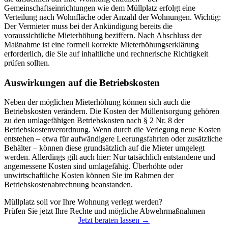
Gemeinschaftseinrichtungen wie dem Müllplatz erfolgt eine
Verteilung nach Wohnfläche oder Anzahl der Wohnungen. Wichtig:
Der Vermieter muss bei der Ankündigung bereits die
voraussichtliche Mieterhöhung beziffern. Nach Abschluss der
Maßnahme ist eine formell korrekte Mieterhöhungserklärung
erforderlich, die Sie auf inhaltliche und rechnerische Richtigkeit
prüfen sollten.
Auswirkungen auf die Betriebskosten
Neben der möglichen Mieterhöhung können sich auch die
Betriebskosten verändern. Die Kosten der Müllentsorgung gehören
zu den umlagefähigen Betriebskosten nach § 2 Nr. 8 der
Betriebskostenverordnung. Wenn durch die Verlegung neue Kosten
entstehen – etwa für aufwändigere Leerungsfahrten oder zusätzliche
Behälter – können diese grundsätzlich auf die Mieter umgelegt
werden. Allerdings gilt auch hier: Nur tatsächlich entstandene und
angemessene Kosten sind umlagefähig. Überhöhte oder
unwirtschaftliche Kosten können Sie im Rahmen der
Betriebskostenabrechnung beanstanden.
Müllplatz soll vor Ihre Wohnung verlegt werden?
Prüfen Sie jetzt Ihre Rechte und mögliche Abwehrmaßnahmen
Jetzt beraten lassen →