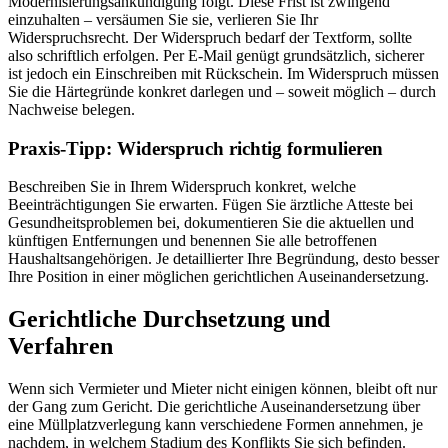
Modernisierungsankündigung folgt. Diese Frist ist zwingend
einzuhalten – versäumen Sie sie, verlieren Sie Ihr
Widerspruchsrecht. Der Widerspruch bedarf der Textform, sollte
also schriftlich erfolgen. Per E-Mail genügt grundsätzlich, sicherer
ist jedoch ein Einschreiben mit Rückschein. Im Widerspruch müssen
Sie die Härtegründe konkret darlegen und – soweit möglich – durch
Nachweise belegen.
Praxis-Tipp: Widerspruch richtig formulieren
Beschreiben Sie in Ihrem Widerspruch konkret, welche
Beeinträchtigungen Sie erwarten. Fügen Sie ärztliche Atteste bei
Gesundheitsproblemen bei, dokumentieren Sie die aktuellen und
künftigen Entfernungen und benennen Sie alle betroffenen
Haushaltsangehörigen. Je detaillierter Ihre Begründung, desto besser
Ihre Position in einer möglichen gerichtlichen Auseinandersetzung.
Gerichtliche Durchsetzung und
Verfahren
Wenn sich Vermieter und Mieter nicht einigen können, bleibt oft nur
der Gang zum Gericht. Die gerichtliche Auseinandersetzung über
eine Müllplatzverlegung kann verschiedene Formen annehmen, je
nachdem, in welchem Stadium des Konflikts Sie sich befinden.