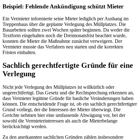
Beispiel: Fehlende Ankündigung schützt Mieter
Ein Vermieter informierte seine Mieter lediglich per Aushang im
Treppenhaus über die geplante Verlegung des Müllplatzes. Die
Bauarbeiten sollten zwei Wochen später beginnen. Da weder die
Textform eingehalten noch die Dreimonatsfrist beachtet wurde,
konnten die Mieter die Maßnahme zunächst verweigern. Der
Vermieter musste das Verfahren neu starten und die korrekten
Fristen einhalten.
Sachlich gerechtfertigte Gründe für eine
Verlegung
Nicht jede Verlegung des Müllplatzes ist willkürlich oder
ungerechtfertigt. Das Gesetz und die Rechtsprechung erkennen an,
dass Vermieter legitime Gründe für bauliche Veränderungen haben
können. Die entscheidende Frage ist, ob ein sachlich gerechtfertigter
Grund vorliegt, der die Interessen der Mieter überwiegt. Die
Gerichte nehmen hier eine umfassende Abwägung vor, bei der
sowohl die Vermieterinteressen als auch die Mieterbelange
berücksichtigt werden.
Zu den anerkannten sachlichen Gründen zählen insbesondere