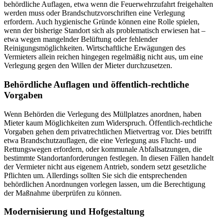
behördliche Auflagen, etwa wenn die Feuerwehrzufahrt freigehalten
werden muss oder Brandschutzvorschriften eine Verlegung
erfordern. Auch hygienische Gründe können eine Rolle spielen,
wenn der bisherige Standort sich als problematisch erwiesen hat –
etwa wegen mangelnder Belüftung oder fehlender
Reinigungsmöglichkeiten. Wirtschaftliche Erwägungen des
Vermieters allein reichen hingegen regelmäßig nicht aus, um eine
Verlegung gegen den Willen der Mieter durchzusetzen.
Behördliche Auflagen und öffentlich-rechtliche
Vorgaben
Wenn Behörden die Verlegung des Müllplatzes anordnen, haben
Mieter kaum Möglichkeiten zum Widerspruch. Öffentlich-rechtliche
Vorgaben gehen dem privatrechtlichen Mietvertrag vor. Dies betrifft
etwa Brandschutzauflagen, die eine Verlegung aus Flucht- und
Rettungswegen erfordern, oder kommunale Abfallsatzungen, die
bestimmte Standortanforderungen festlegen. In diesen Fällen handelt
der Vermieter nicht aus eigenem Antrieb, sondern setzt gesetzliche
Pflichten um. Allerdings sollten Sie sich die entsprechenden
behördlichen Anordnungen vorlegen lassen, um die Berechtigung
der Maßnahme überprüfen zu können.
Modernisierung und Hofgestaltung