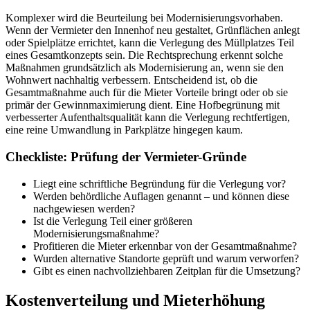
Komplexer wird die Beurteilung bei Modernisierungsvorhaben.
Wenn der Vermieter den Innenhof neu gestaltet, Grünflächen anlegt
oder Spielplätze errichtet, kann die Verlegung des Müllplatzes Teil
eines Gesamtkonzepts sein. Die Rechtsprechung erkennt solche
Maßnahmen grundsätzlich als Modernisierung an, wenn sie den
Wohnwert nachhaltig verbessern. Entscheidend ist, ob die
Gesamtmaßnahme auch für die Mieter Vorteile bringt oder ob sie
primär der Gewinnmaximierung dient. Eine Hofbegrünung mit
verbesserter Aufenthaltsqualität kann die Verlegung rechtfertigen,
eine reine Umwandlung in Parkplätze hingegen kaum.
Checkliste: Prüfung der Vermieter-Gründe
Liegt eine schriftliche Begründung für die Verlegung vor?
Werden behördliche Auflagen genannt – und können diese
nachgewiesen werden?
Ist die Verlegung Teil einer größeren
Modernisierungsmaßnahme?
Profitieren die Mieter erkennbar von der Gesamtmaßnahme?
Wurden alternative Standorte geprüft und warum verworfen?
Gibt es einen nachvollziehbaren Zeitplan für die Umsetzung?
Kostenverteilung und Mieterhöhung