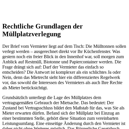
Rechtliche Grundlagen der
Müllplatzverlegung
Der Brief vom Vermieter liegt auf dem Tisch: Die Mülltonnen sollen
verlegt werden – ausgerechnet direkt vor Ihr Küchenfenster. Was
gestern noch ein freier Blick in den Innenhof war, soll morgen zum
Anblick auf Restmüll, Biotonne und Papiercontainer werden. Die
Frage drängt sich auf: Darf der Vermieter das einfach so
entscheiden? Die Antwort ist komplexer als ein schlichtes Ja oder
Nein, denn das Mietrecht sieht hier ein differenziertes Regelwerk
vor, das sowohl die Interessen des Vermieters als auch Ihre Rechte
als Mieter berücksichtigt.
Grundsätzlich unterliegt die Lage des Müllplatzes dem
vertragsgemäßen Gebrauch der Mietsache. Das bedeutet: Der
Zustand bei Vertragsschluss bildet den Maßstab für das, was Sie als
Mieter erwarten dürfen. Befand sich der Müllplatz bei Einzug an
einer bestimmten Stelle, gehört diese Situation zum vereinbarten
Leistungsumfang. Eine einseitige Änderung durch den Vermieter ist
daher nicht ohne Weiteres möglich. Das Bürgerliche Gesetzbuch