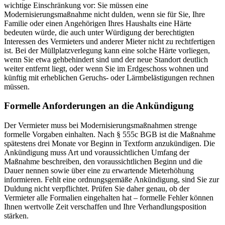
wichtige Einschränkung vor: Sie müssen eine
Modernisierungsmaßnahme nicht dulden, wenn sie für Sie, Ihre
Familie oder einen Angehörigen Ihres Haushalts eine Härte
bedeuten würde, die auch unter Würdigung der berechtigten
Interessen des Vermieters und anderer Mieter nicht zu rechtfertigen
ist. Bei der Müllplatzverlegung kann eine solche Härte vorliegen,
wenn Sie etwa gehbehindert sind und der neue Standort deutlich
weiter entfernt liegt, oder wenn Sie im Erdgeschoss wohnen und
künftig mit erheblichen Geruchs- oder Lärmbelästigungen rechnen
müssen.
Formelle Anforderungen an die Ankündigung
Der Vermieter muss bei Modernisierungsmaßnahmen strenge
formelle Vorgaben einhalten. Nach § 555c BGB ist die Maßnahme
spätestens drei Monate vor Beginn in Textform anzukündigen. Die
Ankündigung muss Art und voraussichtlichen Umfang der
Maßnahme beschreiben, den voraussichtlichen Beginn und die
Dauer nennen sowie über eine zu erwartende Mieterhöhung
informieren. Fehlt eine ordnungsgemäße Ankündigung, sind Sie zur
Duldung nicht verpflichtet. Prüfen Sie daher genau, ob der
Vermieter alle Formalien eingehalten hat – formelle Fehler können
Ihnen wertvolle Zeit verschaffen und Ihre Verhandlungsposition
stärken.