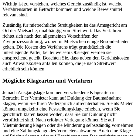
Wichtig ist zu verstehen, welches Gericht zuständig ist, welche
Verfahrensarten in Betracht kommen und welche Beweismittel
relevant sind.
Zuständig für mietrechtliche Streitigkeiten ist das Amtsgericht am
Ort der Mietsache, unabhängig vom Streitwert. Das Verfahren
richtet sich nach den allgemeinen Vorschriften der
Zivilprozessordnung, wobei für Mietsachen einige Besonderheiten
gelten. Die Kosten des Verfahrens trägt grundsätzlich die
unterliegende Partei, bei teilweisem Obsiegen werden sie
entsprechend geteilt. Beachten Sie, dass neben den Gerichtskosten
auch Anwaltskosten anfallen können, die je nach Streitwert
erheblich sein können.
Mögliche Klagearten und Verfahren
Je nach Ausgangslage kommen verschiedene Klagearten in
Betracht. Der Vermieter kann auf Duldung der Baumaßnahme
klagen, wenn Sie Ihren Widerspruch aufrechterhalten. Sie als Mieter
können umgekehrt eine Feststellungsklage erheben, wenn Sie
gerichtlich klären lassen wollen, dass Sie zur Duldung nicht
verpflichtet sind. Nach erfolgter Verlegung können Sie auf
Mietminderung klagen oder die Minderung selbstständig vornehmen
und eine Zahlungsklage des Vermieters abwarten. Auch eine Klage