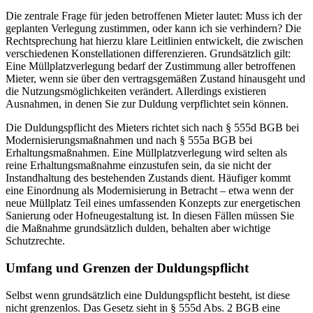
Die zentrale Frage für jeden betroffenen Mieter lautet: Muss ich der
geplanten Verlegung zustimmen, oder kann ich sie verhindern? Die
Rechtsprechung hat hierzu klare Leitlinien entwickelt, die zwischen
verschiedenen Konstellationen differenzieren. Grundsätzlich gilt:
Eine Müllplatzverlegung bedarf der Zustimmung aller betroffenen
Mieter, wenn sie über den vertragsgemäßen Zustand hinausgeht und
die Nutzungsmöglichkeiten verändert. Allerdings existieren
Ausnahmen, in denen Sie zur Duldung verpflichtet sein können.
Die Duldungspflicht des Mieters richtet sich nach § 555d BGB bei
Modernisierungsmaßnahmen und nach § 555a BGB bei
Erhaltungsmaßnahmen. Eine Müllplatzverlegung wird selten als
reine Erhaltungsmaßnahme einzustufen sein, da sie nicht der
Instandhaltung des bestehenden Zustands dient. Häufiger kommt
eine Einordnung als Modernisierung in Betracht – etwa wenn der
neue Müllplatz Teil eines umfassenden Konzepts zur energetischen
Sanierung oder Hofneugestaltung ist. In diesen Fällen müssen Sie
die Maßnahme grundsätzlich dulden, behalten aber wichtige
Schutzrechte.
Umfang und Grenzen der Duldungspflicht
Selbst wenn grundsätzlich eine Duldungspflicht besteht, ist diese
nicht grenzenlos. Das Gesetz sieht in § 555d Abs. 2 BGB eine