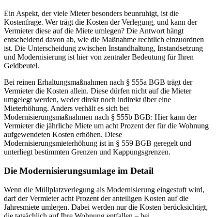
Ein Aspekt, der viele Mieter besonders beunruhigt, ist die
Kostenfrage. Wer trägt die Kosten der Verlegung, und kann der
Vermieter diese auf die Miete umlegen? Die Antwort hängt
entscheidend davon ab, wie die Maßnahme rechtlich einzuordnen
ist. Die Unterscheidung zwischen Instandhaltung, Instandsetzung
und Modernisierung ist hier von zentraler Bedeutung für Ihren
Geldbeutel.
Bei reinen Erhaltungsmaßnahmen nach § 555a BGB trägt der
Vermieter die Kosten allein. Diese dürfen nicht auf die Mieter
umgelegt werden, weder direkt noch indirekt über eine
Mieterhöhung. Anders verhält es sich bei
Modernisierungsmaßnahmen nach § 555b BGB: Hier kann der
Vermieter die jährliche Miete um acht Prozent der für die Wohnung
aufgewendeten Kosten erhöhen. Diese
Modernisierungsmieterhöhung ist in § 559 BGB geregelt und
unterliegt bestimmten Grenzen und Kappungsgrenzen.
Die Modernisierungsumlage im Detail
Wenn die Müllplatzverlegung als Modernisierung eingestuft wird,
darf der Vermieter acht Prozent der anteiligen Kosten auf die
Jahresmiete umlegen. Dabei werden nur die Kosten berücksichtigt,
die tatsächlich auf Ihre Wohnung entfallen – bei