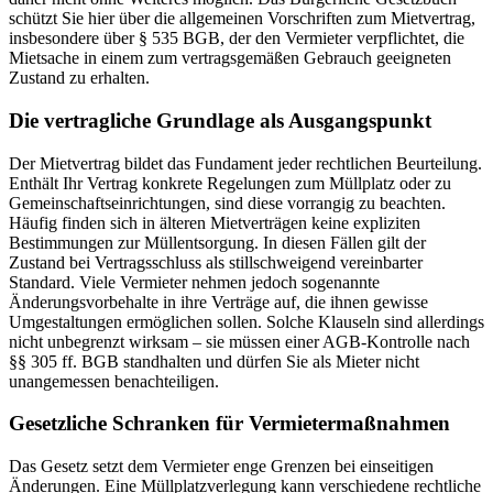
schützt Sie hier über die allgemeinen Vorschriften zum Mietvertrag,
insbesondere über § 535 BGB, der den Vermieter verpflichtet, die
Mietsache in einem zum vertragsgemäßen Gebrauch geeigneten
Zustand zu erhalten.
Die vertragliche Grundlage als Ausgangspunkt
Der Mietvertrag bildet das Fundament jeder rechtlichen Beurteilung.
Enthält Ihr Vertrag konkrete Regelungen zum Müllplatz oder zu
Gemeinschaftseinrichtungen, sind diese vorrangig zu beachten.
Häufig finden sich in älteren Mietverträgen keine expliziten
Bestimmungen zur Müllentsorgung. In diesen Fällen gilt der
Zustand bei Vertragsschluss als stillschweigend vereinbarter
Standard. Viele Vermieter nehmen jedoch sogenannte
Änderungsvorbehalte in ihre Verträge auf, die ihnen gewisse
Umgestaltungen ermöglichen sollen. Solche Klauseln sind allerdings
nicht unbegrenzt wirksam – sie müssen einer AGB-Kontrolle nach
§§ 305 ff. BGB standhalten und dürfen Sie als Mieter nicht
unangemessen benachteiligen.
Gesetzliche Schranken für Vermietermaßnahmen
Das Gesetz setzt dem Vermieter enge Grenzen bei einseitigen
Änderungen. Eine Müllplatzverlegung kann verschiedene rechtliche