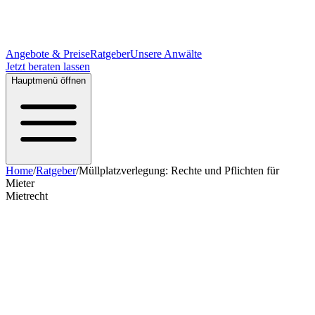
Angebote & Preise
Ratgeber
Unsere Anwälte
Jetzt beraten lassen
Hauptmenü öffnen
Home
/
Ratgeber
/
Müllplatzverlegung: Rechte und Pflichten für
Mieter
Mietrecht