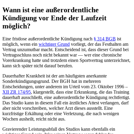
Wann ist eine außerordentliche
Kündigung vor Ende der Laufzeit
möglich?
Eine fristlose außerordentliche Kündigung nach
§ 314 BGB
ist
möglich, wenn ein
wichtiger Grund
vorliegt, der das Festhalten am
Vertrag unzumutbar macht. Entscheidend ist, dass dieser Grund bei
Vertragsschluss noch nicht bekannt war — wer eine chronische
Vorerkrankung hatte und trotzdem einen Sportvertrag unterzeichnet,
kann sich später nicht darauf berufen.
Dauerhafter Krankheit ist der am häufigsten anerkannte
Sonderkündigungsgrund. Der BGH hat in mehreren
Entscheidungen, unter anderem im Urteil vom 23. Oktober 1996 –
XII ZR 174/95
, klargestellt, dass eine Erkrankung, die das Training
dauerhaft ausschließt, eine außerordentliche Kündigung rechtfertigt.
Das Studio kann in diesem Fall ein ärztliches Attest verlangen, darf
aber nicht vorschreiben, welcher Arzt dieses ausstellt. Eine
kurzfristige Erkältung oder eine Verletzung, die nach wenigen
Wochen ausheilt, reicht nicht aus.
Gravierender Leistungsabfall des Studios kann ebenfalls ein