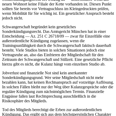
neuen Wohnort keine Filiale der Kette vorhanden ist. Diesen Punkt
sollten Sie bereits vor Vertragsschluss im Kleingedruckten prüfen,
wenn Mobilität für Sie wichtig ist. Ein gesetzlicher Anspruch besteht
jedoch nicht.
Schwangerschaft begründet kein gesetzliches
Sonderkündigungsrecht. Das Amtsgericht München hat in einer
Entscheidung — Az. 251 C 26718/09 — zwar für Einzelfälle eine
außerordentliche Kündigung zugelassen, wenn die
Trainingsunfähigkeit durch die Schwangerschaft faktisch dauerhaft
besteht. Viele Studios bieten in solchen Situationen jedoch eine
Vertragsruhe an, also das Einfrieren der Mitgliedschaft für den
Zeitraum der Schwangerschaft und Stillzeit. Eine gesetzliche Pflicht
hierzu gibt es nicht, die Kulanz hängt vom einzelnen Studio ab.
Jobverlust und finanzielle Not sind kein anerkannter
Sonderkündigungsgrund. Wer seine Mitgliedschaft nicht mehr
bezahlen kann, hat keinen Rechtsanspruch auf vorzeitige Auflösung.
In solchen Fällen bleibt nur der Weg über Kulanzgespräche oder die
reguläre Kündigung zum nächstmöglichen Termin. Finanzielle
Engpässe fallen laut Rechtsprechung ausschließlich in die
Risikosphäre des Mitglieds.
Tod des Mitglieds berechtigt die Erben zur außerordentlichen
Kündigung. Das ergibt sich aus dem höchstpersönlichen Charakter