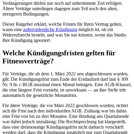
Verlängerungen dürfen nur noch auf unbestimmte Zeit erfolgen.
Ältere Verträge unterliegen dagegen zum Teil noch den alten,
strengeren Bedingungen.
Dieser Ratgeber erklärt, welche Fristen für Ihren Vertrag gelten,
wann eine
außerordentliche Kündigung
möglich ist, ob ein
Widerrufsrecht besteht, und was Sie tun können, wenn das Studio
Ihre Kündigung ignoriert.
Welche Kündigungsfristen gelten für
Fitnessverträge?
Für Verträge, die ab dem 1. März 2022 neu abgeschlossen wurden,
gilt: Die Kündigungsfrist zum Ende der Erstlaufzeit darf laut § 309
Nr. 9 lit. c BGB maximal einen Monat betragen. Eine AGB-Klausel,
die eine längere Frist vorsieht, ist unwirksam — an ihre Stelle tritt
automatisch die gesetzliche Monatsfrist.
Für ältere Verträge, die vor März 2022 geschlossen wurden, richtet
sich die Frist nach den individuellen AGB. Zulässig war bis dahin
eine Frist von bis zu drei Monaten. Eine Bindung ans Quartalsende
war dabei jedoch unzulässig: Die Rechtsprechung hat klargestellt,
dass eine dreimonatige Kündigungsfrist nicht dadurch verschärft
werden darf, dass die Kündigung zusätzlich nur zum Quartalsende