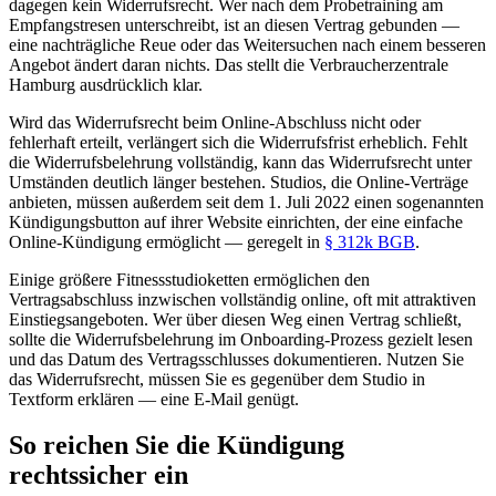
dagegen kein Widerrufsrecht. Wer nach dem Probetraining am
Empfangstresen unterschreibt, ist an diesen Vertrag gebunden —
eine nachträgliche Reue oder das Weitersuchen nach einem besseren
Angebot ändert daran nichts. Das stellt die Verbraucherzentrale
Hamburg ausdrücklich klar.
Wird das Widerrufsrecht beim Online-Abschluss nicht oder
fehlerhaft erteilt, verlängert sich die Widerrufsfrist erheblich. Fehlt
die Widerrufsbelehrung vollständig, kann das Widerrufsrecht unter
Umständen deutlich länger bestehen. Studios, die Online-Verträge
anbieten, müssen außerdem seit dem 1. Juli 2022 einen sogenannten
Kündigungsbutton auf ihrer Website einrichten, der eine einfache
Online-Kündigung ermöglicht — geregelt in
§ 312k BGB
.
Einige größere Fitnessstudioketten ermöglichen den
Vertragsabschluss inzwischen vollständig online, oft mit attraktiven
Einstiegsangeboten. Wer über diesen Weg einen Vertrag schließt,
sollte die Widerrufsbelehrung im Onboarding-Prozess gezielt lesen
und das Datum des Vertragsschlusses dokumentieren. Nutzen Sie
das Widerrufsrecht, müssen Sie es gegenüber dem Studio in
Textform erklären — eine E-Mail genügt.
So reichen Sie die Kündigung
rechtssicher ein