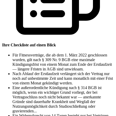
Ihre Checkliste auf einen Blick
Für Fitnessverträge, die ab dem 1. März 2022 geschlossen
wurden, gilt nach § 309 Nr. 9 BGB eine maximale
Kündigungsfrist von einem Monat zum Ende der Erstlaufzeit
— längere Fristen in AGB sind unwirksam.
Nach Ablauf der Erstlaufzeit verlängert sich der Vertrag nur
noch auf unbestimmte Zeit und kann monatlich mit einer Frist
von einem Monat gekündigt werden.
Eine außerordentliche Kündigung nach § 314 BGB ist
möglich, wenn ein wichtiger Grund vorliegt, der bei
Vertragsschluss noch nicht bekannt war — anerkannte
Gründe sind dauerhafte Krankheit und Wegfall der
Nutzungsmöglichkeit durch Studioschließung oder
gravierenden...
Ein Widerrufsrecht von 14 Tagen besteht nur bei Verträgen,