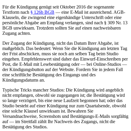
Für die Kündigung genügt seit Oktober 2016 die sogenannte
Textform nach
§ 126b BGB
— eine E-Mail ist ausreichend. AGB-
Klauseln, die zwingend eine eigenhändige Unterschrift oder eine
persönliche Abgabe am Empfang verlangen, sind nach § 309 Nr. 13
BGB unwirksam. Trotzdem sollten Sie auf einen nachweisbaren
Zugang achten.
Der Zugang der Kündigung, nicht das Datum Ihrer Abgabe, ist
maßgeblich. Das bedeutet: Wenn Sie die Kündigung am letzten Tag
der Frist abschicken, muss sie noch am selben Tag beim Studio
eingehen. Empfehlenswert sind daher das Einwurf-Einschreiben per
Post, die E-Mail mit Lesebestätigung oder — bei Online-Studios —
der Kündigungsbutton auf der Website. Fordern Sie in jedem Fall
eine schriftliche Bestätigung des Eingangs und des
Kündigungsdatums an.
Typische Tricks mancher Studios: Die Kündigung wird angeblich
nicht empfangen, obwohl sie zugegangen ist; die Bestätigung wird
so lange verzögert, bis eine neue Laufzeit begonnen hat; oder das
Studio besteht auf einer Kündigung nur zum Quartalsende, obwohl
eine solche Klausel unwirksam ist. Bewahren Sie
Versandnachweise, Screenshots und Bestätigungs-E-Mails sorgfältig
auf — im Streitfall zählt Ihr Nachweis des Zugangs, nicht die
Bestätigung des Studios.