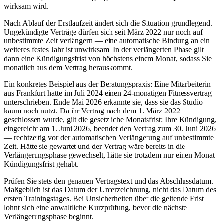
wirksam wird.
Nach Ablauf der Erstlaufzeit ändert sich die Situation grundlegend.
Ungekündigte Verträge dürfen sich seit März 2022 nur noch auf
unbestimmte Zeit verlängern — eine automatische Bindung an ein
weiteres festes Jahr ist unwirksam. In der verlängerten Phase gilt
dann eine Kündigungsfrist von höchstens einem Monat, sodass Sie
monatlich aus dem Vertrag herauskommt.
Ein konkretes Beispiel aus der Beratungspraxis: Eine Mitarbeiterin
aus Frankfurt hatte im Juli 2024 einen 24-monatigen Fitnessvertrag
unterschrieben. Ende Mai 2026 erkannte sie, dass sie das Studio
kaum noch nutzt. Da ihr Vertrag nach dem 1. März 2022
geschlossen wurde, gilt die gesetzliche Monatsfrist: Ihre Kündigung,
eingereicht am 1. Juni 2026, beendet den Vertrag zum 30. Juni 2026
— rechtzeitig vor der automatischen Verlängerung auf unbestimmte
Zeit. Hätte sie gewartet und der Vertrag wäre bereits in die
Verlängerungsphase gewechselt, hätte sie trotzdem nur einen Monat
Kündigungsfrist gehabt.
Prüfen Sie stets den genauen Vertragstext und das Abschlussdatum.
Maßgeblich ist das Datum der Unterzeichnung, nicht das Datum des
ersten Trainingstages. Bei Unsicherheiten über die geltende Frist
lohnt sich eine anwaltliche Kurzprüfung, bevor die nächste
Verlängerungsphase beginnt.