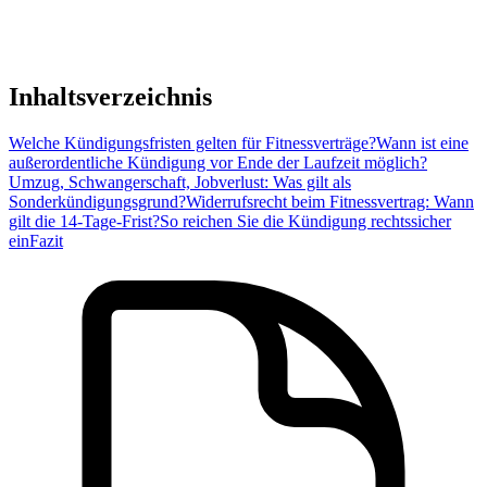
Inhaltsverzeichnis
Welche Kündigungsfristen gelten für Fitnessverträge?
Wann ist eine
außerordentliche Kündigung vor Ende der Laufzeit möglich?
Umzug, Schwangerschaft, Jobverlust: Was gilt als
Sonderkündigungsgrund?
Widerrufsrecht beim Fitnessvertrag: Wann
gilt die 14-Tage-Frist?
So reichen Sie die Kündigung rechtssicher
ein
Fazit