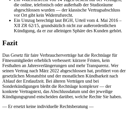
die online, telefonisch oder außerhalb der Studioräume
abgeschlossen wurden — der klassische Vertragsabschluss
vor Ort gibt kein Widerrufsrecht.
Ein Umzug berechtigt laut BGH, Urteil vom 4. Mai 2016 –
XII ZR 62/15, grundsätzlich nicht zur außerordentlichen
Kündigung, da er zur alleinigen Sphäre des Kunden gehört.
Fazit
Das Gesetz für faire Verbraucherverträge hat die Rechtslage für
Fitnessmitglieder erheblich verbessert: kürzere Fristen, kein
Festhalten an Jahresverlängerungen und mehr Transparenz. Wer
seinen Vertrag nach März 2022 abgeschlossen hat, profitiert von der
gesetzlichen Monatsfrist und der monatlichen Kündbarkeit nach
Ablauf der Erstlaufzeit. Bei älteren Verträgen und bei
Sonderkündigungen bleibt die Rechtslage komplexer — der
konkrete Vertragstext, das Abschlussdatum und der jeweilige
Kündigungsgrund entscheiden darüber, welche Rechte Sie haben.
— Er ersetzt keine individuelle Rechtsberatung —