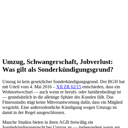
Umzug, Schwangerschaft, Jobverlust:
Was gilt als Sonderkündigungsgrund?
Umzug ist kein gesetzlicher Sonderkündigungsgrund. Der BGH hat
mit Urteil vom 4. Mai 2016 –
XII ZR 62/15
entschieden, dass ein
Wohnortwechsel — auch wenn er berufs- oder familienbedingt ist
— grundsätzlich in die alleinige Sphäre des Kunden fällt. Das
Fitnessstudio trägt keine Mitverantwortung dafür, dass ein Mitglied
wegzieht. Eine außerordentliche Kündigung wegen Umzugs ist
damit in der Regel ausgeschlossen.
Manche Studios bieten in ihren AGB freiwillig ein
Sonderkündigungsrecht bei Umzug an — insbesondere wenn am