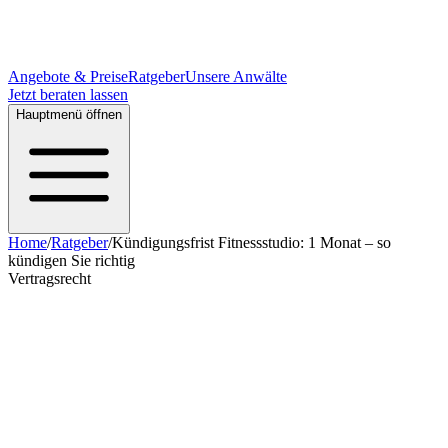
Angebote & Preise
Ratgeber
Unsere Anwälte
Jetzt beraten lassen
Hauptmenü öffnen
Home
/
Ratgeber
/
Kündigungsfrist Fitnessstudio: 1 Monat – so
kündigen Sie richtig
Vertragsrecht