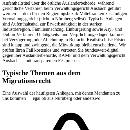
Aufenthaltstitel über die örtliche Ausländerbehörde, während
gerichtliche Verfahren beim Verwaltungsgericht Ansbach geführt
werden — dem für den Regierungsbezirk Mittelfranken zuständigen
Verwaltungsgericht (nicht in Nürnberg selbst). Typische Anliegen
sind Aufenthaltstitel zur Erwerbstätigkeit in der starken
Industrieregion, Familiennachzug, Einbürgerung sowie Asyl- und
Dublin-Verfahren. Untätigkeits- und Verpflichtungsklagen kommen
bei Verzögerung oder Ablehnung in Betracht. Realistisch ist: Fristen
sind knapp und zwingend, die Mitwirkung bleibt entscheidend. Wir
prüfen Ihren Fall kostenlos und vertreten Sie bundesweit-digital
gegenüber Ausländerbehörde, BAMF und dem Verwaltungsgericht
Ansbach — mit transparenten Festpreisen.
Typische Themen aus dem
Migrationsrecht
Eine Auswahl der häufigsten Anliegen, mit denen Mandanten zu
uns kommen — egal ob aus
Nürnberg
oder anderswo.