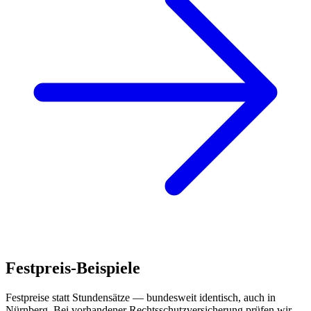
Festpreis-Beispiele
Festpreise statt Stundensätze — bundesweit identisch, auch in
Nürnberg
. Bei vorhandener Rechtsschutzversicherung prüfen wir