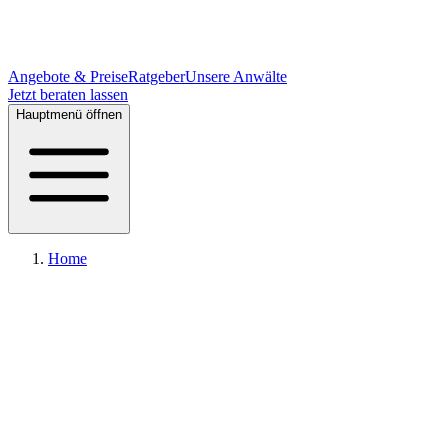
Angebote & Preise
Ratgeber
Unsere Anwälte
Jetzt beraten lassen
Hauptmenü öffnen
Home