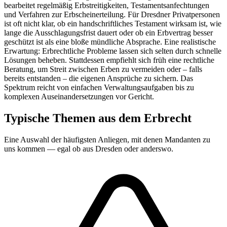
bearbeitet regelmäßig Erbstreitigkeiten, Testamentsanfechtungen
und Verfahren zur Erbscheinerteilung. Für Dresdner Privatpersonen
ist oft nicht klar, ob ein handschriftliches Testament wirksam ist, wie
lange die Ausschlagungsfrist dauert oder ob ein Erbvertrag besser
geschützt ist als eine bloße mündliche Absprache. Eine realistische
Erwartung: Erbrechtliche Probleme lassen sich selten durch schnelle
Lösungen beheben. Stattdessen empfiehlt sich früh eine rechtliche
Beratung, um Streit zwischen Erben zu vermeiden oder – falls
bereits entstanden – die eigenen Ansprüche zu sichern. Das
Spektrum reicht von einfachen Verwaltungsaufgaben bis zu
komplexen Auseinandersetzungen vor Gericht.
Typische Themen aus dem
Erbrecht
Eine Auswahl der häufigsten Anliegen, mit denen Mandanten zu
uns kommen — egal ob aus
Dresden
oder anderswo.