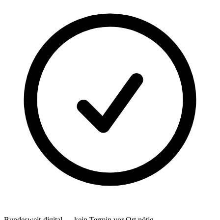
Bundesweit-digital — kein Termin vor Ort nötig