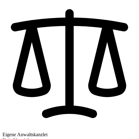
Eigene Anwaltskanzlei