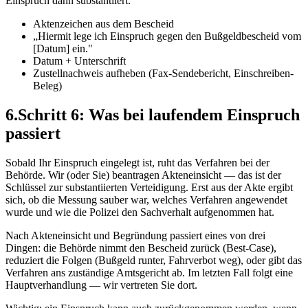
Einspruch dann substantiiert.
Aktenzeichen aus dem Bescheid
„Hiermit lege ich Einspruch gegen den Bußgeldbescheid vom
[Datum] ein."
Datum + Unterschrift
Zustellnachweis aufheben (Fax-Sendebericht, Einschreiben-
Beleg)
6
.
Schritt 6: Was bei laufendem Einspruch
passiert
Sobald Ihr Einspruch eingelegt ist, ruht das Verfahren bei der
Behörde. Wir (oder Sie) beantragen Akteneinsicht — das ist der
Schlüssel zur substantiierten Verteidigung. Erst aus der Akte ergibt
sich, ob die Messung sauber war, welches Verfahren angewendet
wurde und wie die Polizei den Sachverhalt aufgenommen hat.
Nach Akteneinsicht und Begründung passiert eines von drei
Dingen: die Behörde nimmt den Bescheid zurück (Best-Case),
reduziert die Folgen (Bußgeld runter, Fahrverbot weg), oder gibt das
Verfahren ans zuständige Amtsgericht ab. Im letzten Fall folgt eine
Hauptverhandlung — wir vertreten Sie dort.