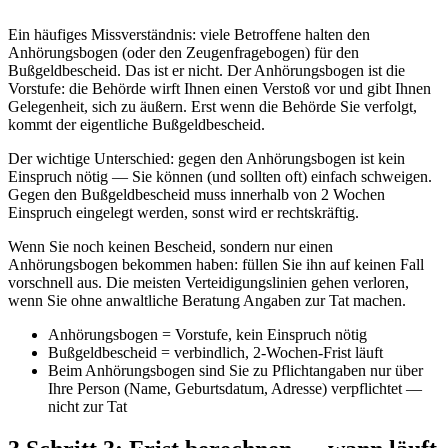
Ein häufiges Missverständnis: viele Betroffene halten den
Anhörungsbogen (oder den Zeugenfragebogen) für den
Bußgeldbescheid. Das ist er nicht. Der Anhörungsbogen ist die
Vorstufe: die Behörde wirft Ihnen einen Verstoß vor und gibt Ihnen
Gelegenheit, sich zu äußern. Erst wenn die Behörde Sie verfolgt,
kommt der eigentliche Bußgeldbescheid.
Der wichtige Unterschied: gegen den Anhörungsbogen ist kein
Einspruch nötig — Sie können (und sollten oft) einfach schweigen.
Gegen den Bußgeldbescheid muss innerhalb von 2 Wochen
Einspruch eingelegt werden, sonst wird er rechtskräftig.
Wenn Sie noch keinen Bescheid, sondern nur einen
Anhörungsbogen bekommen haben: füllen Sie ihn auf keinen Fall
vorschnell aus. Die meisten Verteidigungslinien gehen verloren,
wenn Sie ohne anwaltliche Beratung Angaben zur Tat machen.
Anhörungsbogen = Vorstufe, kein Einspruch nötig
Bußgeldbescheid = verbindlich, 2-Wochen-Frist läuft
Beim Anhörungsbogen sind Sie zu Pflichtangaben nur über
Ihre Person (Name, Geburtsdatum, Adresse) verpflichtet —
nicht zur Tat