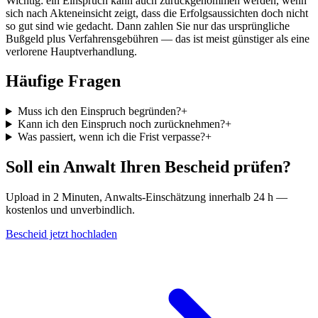
Wichtig: ein Einspruch kann auch zurückgenommen werden, wenn
sich nach Akteneinsicht zeigt, dass die Erfolgsaussichten doch nicht
so gut sind wie gedacht. Dann zahlen Sie nur das ursprüngliche
Bußgeld plus Verfahrensgebühren — das ist meist günstiger als eine
verlorene Hauptverhandlung.
Häufige Fragen
Muss ich den Einspruch begründen?
+
Kann ich den Einspruch noch zurücknehmen?
+
Was passiert, wenn ich die Frist verpasse?
+
Soll ein Anwalt Ihren Bescheid prüfen?
Upload in 2 Minuten, Anwalts-Einschätzung innerhalb 24 h —
kostenlos und unverbindlich.
Bescheid jetzt hochladen