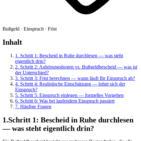
Bußgeld · Einspruch · Frist
Inhalt
1
.
Schritt 1: Bescheid in Ruhe durchlesen — was steht
eigentlich drin?
2
.
Schritt 2: Anhörungsbogen vs. Bußgeldbescheid — was ist
der Unterschied?
3
.
Schritt 3: Frist berechnen — wann läuft Ihr Einspruch ab?
4
.
Schritt 4: Realistische Einschätzung — lohnt sich der
Einspruch?
5
.
Schritt 5: Einspruch einlegen — formelles Vorgehen
6
.
Schritt 6: Was bei laufendem Einspruch passiert
7
. Häufige Fragen
1
.
Schritt 1: Bescheid in Ruhe durchlesen
— was steht eigentlich drin?