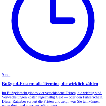
9
min
Bußgeld-Fristen: alle Termine, die wirklich zählen
Im Bußgeldrecht gibt es vier verschiedene Fristen, die wichtig sind.
Verwechslungen kosten regelmäßig Geld — oder den Führerschein.
Dieser Ratgeber sortiert die Fristen und zeigt, was Sie tun können,
wenn doch mal etwas zu spät kommt.