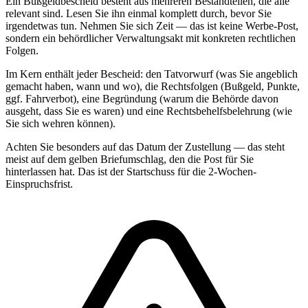
Ein Bußgeldbescheid besteht aus mehreren Bestandteilen, die alle
relevant sind. Lesen Sie ihn einmal komplett durch, bevor Sie
irgendetwas tun. Nehmen Sie sich Zeit — das ist keine Werbe-Post,
sondern ein behördlicher Verwaltungsakt mit konkreten rechtlichen
Folgen.
Im Kern enthält jeder Bescheid: den Tatvorwurf (was Sie angeblich
gemacht haben, wann und wo), die Rechtsfolgen (Bußgeld, Punkte,
ggf. Fahrverbot), eine Begründung (warum die Behörde davon
ausgeht, dass Sie es waren) und eine Rechtsbehelfsbelehrung (wie
Sie sich wehren können).
Achten Sie besonders auf das Datum der Zustellung — das steht
meist auf dem gelben Briefumschlag, den die Post für Sie
hinterlassen hat. Das ist der Startschuss für die 2-Wochen-
Einspruchsfrist.