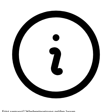
Frist verpasst? Wiedereinsetzung prüfen lassen