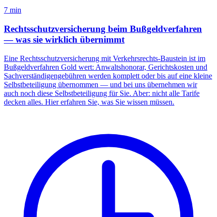
7
min
Rechtsschutzversicherung beim Bußgeldverfahren
— was sie wirklich übernimmt
Eine Rechtsschutzversicherung mit Verkehrsrechts-Baustein ist im
Bußgeldverfahren Gold wert: Anwaltshonorar, Gerichtskosten und
Sachverständigengebühren werden komplett oder bis auf eine kleine
Selbstbeteiligung übernommen — und bei uns übernehmen wir
auch noch diese Selbstbeteiligung für Sie. Aber: nicht alle Tarife
decken alles. Hier erfahren Sie, was Sie wissen müssen.