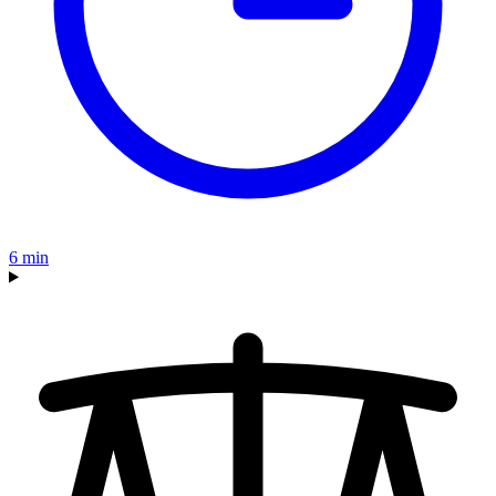
6
min