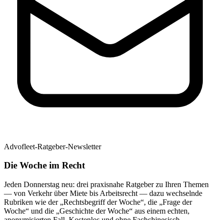
Advofleet-Ratgeber-Newsletter
Die Woche im Recht
Jeden Donnerstag neu: drei praxisnahe Ratgeber zu Ihren Themen
— von Verkehr über Miete bis Arbeitsrecht — dazu wechselnde
Rubriken wie der „Rechtsbegriff der Woche“, die „Frage der
Woche“ und die „Geschichte der Woche“ aus einem echten,
anonymisierten Fall. Kostenlos und ohne Fachchinesisch.