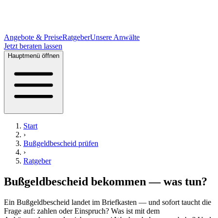
Angebote & Preise
Ratgeber
Unsere Anwälte
Jetzt beraten lassen
Hauptmenü öffnen
Start
›
Bußgeldbescheid prüfen
›
Ratgeber
Bußgeldbescheid bekommen — was tun?
Ein Bußgeldbescheid landet im Briefkasten — und sofort taucht die
Frage auf: zahlen oder Einspruch? Was ist mit dem