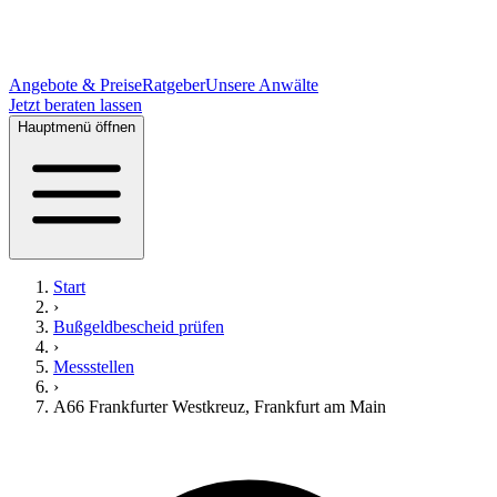
Angebote & Preise
Ratgeber
Unsere Anwälte
Jetzt beraten lassen
Hauptmenü öffnen
Start
›
Bußgeldbescheid prüfen
›
Messstellen
›
A66 Frankfurter Westkreuz
,
Frankfurt am Main