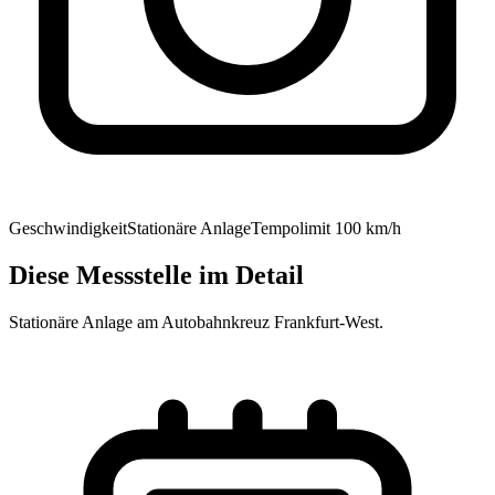
Geschwindigkeit
Stationäre Anlage
Tempolimit
100
km/h
Diese Messstelle im Detail
Stationäre Anlage am Autobahnkreuz Frankfurt-West.