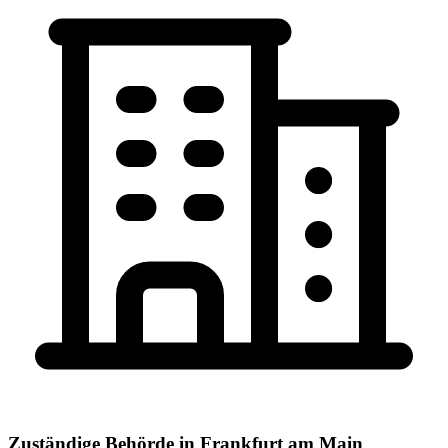
Zuständige Behörde in
Frankfurt am Main