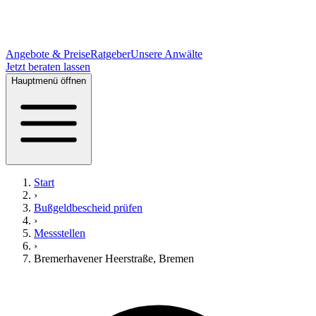
Angebote & Preise
Ratgeber
Unsere Anwälte
Jetzt beraten lassen
Hauptmenü öffnen
Start
›
Bußgeldbescheid prüfen
›
Messstellen
›
Bremerhavener Heerstraße
,
Bremen