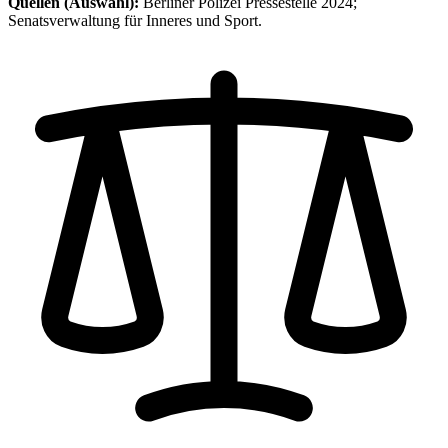
Quellen (Auswahl):
Berliner Polizei Pressestelle 2024;
Senatsverwaltung für Inneres und Sport.