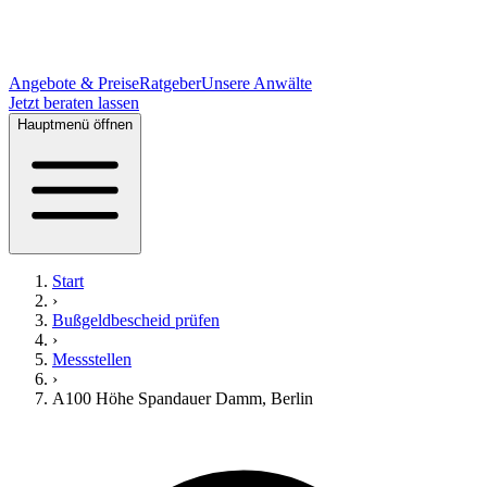
Angebote & Preise
Ratgeber
Unsere Anwälte
Jetzt beraten lassen
Hauptmenü öffnen
Start
›
Bußgeldbescheid prüfen
›
Messstellen
›
A100 Höhe Spandauer Damm
,
Berlin