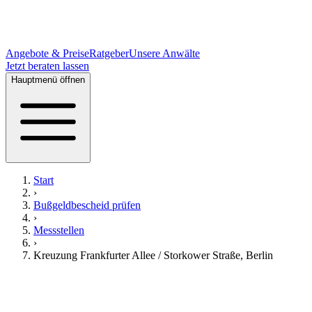
Angebote & Preise
Ratgeber
Unsere Anwälte
Jetzt beraten lassen
Hauptmenü öffnen
Start
›
Bußgeldbescheid prüfen
›
Messstellen
›
Kreuzung Frankfurter Allee / Storkower Straße
,
Berlin