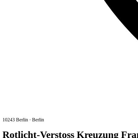
10243
Berlin
·
Berlin
Rotlicht-Verstoss Kreuzung Fran