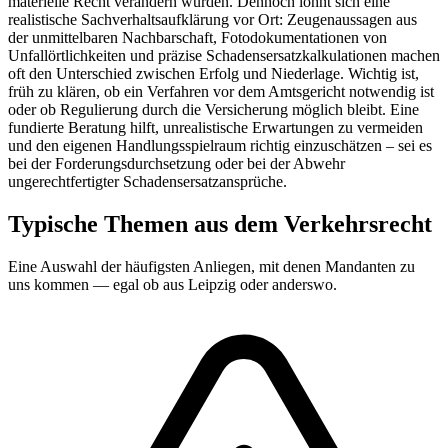
materielle Recht verändern würden. Dennoch lohnt sich eine
realistische Sachverhaltsaufklärung vor Ort: Zeugenaussagen aus
der unmittelbaren Nachbarschaft, Fotodokumentationen von
Unfallörtlichkeiten und präzise Schadensersatzkalkulationen machen
oft den Unterschied zwischen Erfolg und Niederlage. Wichtig ist,
früh zu klären, ob ein Verfahren vor dem Amtsgericht notwendig ist
oder ob Regulierung durch die Versicherung möglich bleibt. Eine
fundierte Beratung hilft, unrealistische Erwartungen zu vermeiden
und den eigenen Handlungsspielraum richtig einzuschätzen – sei es
bei der Forderungsdurchsetzung oder bei der Abwehr
ungerechtfertigter Schadensersatzansprüche.
Typische Themen aus dem
Verkehrsrecht
Eine Auswahl der häufigsten Anliegen, mit denen Mandanten zu
uns kommen — egal ob aus
Leipzig
oder anderswo.