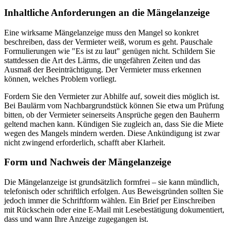
Inhaltliche Anforderungen an die Mängelanzeige
Eine wirksame Mängelanzeige muss den Mangel so konkret
beschreiben, dass der Vermieter weiß, worum es geht. Pauschale
Formulierungen wie "Es ist zu laut" genügen nicht. Schildern Sie
stattdessen die Art des Lärms, die ungefähren Zeiten und das
Ausmaß der Beeinträchtigung. Der Vermieter muss erkennen
können, welches Problem vorliegt.
Fordern Sie den Vermieter zur Abhilfe auf, soweit dies möglich ist.
Bei Baulärm vom Nachbargrundstück können Sie etwa um Prüfung
bitten, ob der Vermieter seinerseits Ansprüche gegen den Bauherrn
geltend machen kann. Kündigen Sie zugleich an, dass Sie die Miete
wegen des Mangels mindern werden. Diese Ankündigung ist zwar
nicht zwingend erforderlich, schafft aber Klarheit.
Form und Nachweis der Mängelanzeige
Die Mängelanzeige ist grundsätzlich formfrei – sie kann mündlich,
telefonisch oder schriftlich erfolgen. Aus Beweisgründen sollten Sie
jedoch immer die Schriftform wählen. Ein Brief per Einschreiben
mit Rückschein oder eine E-Mail mit Lesebestätigung dokumentiert,
dass und wann Ihre Anzeige zugegangen ist.