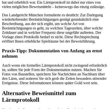
hat und erheblich war. Ein Lärmprotokoll ist dabei nur eines von
vielen möglichen Beweismitteln – keineswegs das einzig zulässige.
Das Landgericht München formulierte es deutlich: Zur Darlegung
wiederkehrender Beeinträchtigungen genügt grundsätzlich eine
Beschreibung, aus der sich ergibt, um welche Art von
Beeinträchtigungen es geht, zu welchen Tageszeiten, über welche
Zeitdauer und in welcher Frequenz diese ungefähr auftreten. Der
Vorlage eines Protokolls bedarf es nicht. Diese Rechtsprechung
eröffnet Ihnen erhebliche Spielräume bei der Beweisführung.
Praxis-Tipp: Dokumentation von Anfang an ernst
nehmen
Auch wenn ein formelles Lärmprotokoll nicht zwingend erforderlich
ist, sollten Sie jede Form der Dokumentation nutzen. Machen Sie
Fotos von Baustellen, speichern Sie Nachrichten an Nachbarn über
den Lärm, und notieren Sie sich grob die Zeiten besonders störender
Ereignisse. Diese Informationen können später Gold wert sein.
Alternative Beweismittel zum
Lärmprotokoll