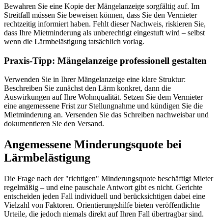
Bewahren Sie eine Kopie der Mängelanzeige sorgfältig auf. Im
Streitfall müssen Sie beweisen können, dass Sie den Vermieter
rechtzeitig informiert haben. Fehlt dieser Nachweis, riskieren Sie,
dass Ihre Mietminderung als unberechtigt eingestuft wird – selbst
wenn die Lärmbelästigung tatsächlich vorlag.
Praxis-Tipp: Mängelanzeige professionell gestalten
Verwenden Sie in Ihrer Mängelanzeige eine klare Struktur:
Beschreiben Sie zunächst den Lärm konkret, dann die
Auswirkungen auf Ihre Wohnqualität. Setzen Sie dem Vermieter
eine angemessene Frist zur Stellungnahme und kündigen Sie die
Mietminderung an. Versenden Sie das Schreiben nachweisbar und
dokumentieren Sie den Versand.
Angemessene Minderungsquote bei
Lärmbelästigung
Die Frage nach der "richtigen" Minderungsquote beschäftigt Mieter
regelmäßig – und eine pauschale Antwort gibt es nicht. Gerichte
entscheiden jeden Fall individuell und berücksichtigen dabei eine
Vielzahl von Faktoren. Orientierungshilfe bieten veröffentlichte
Urteile, die jedoch niemals direkt auf Ihren Fall übertragbar sind.