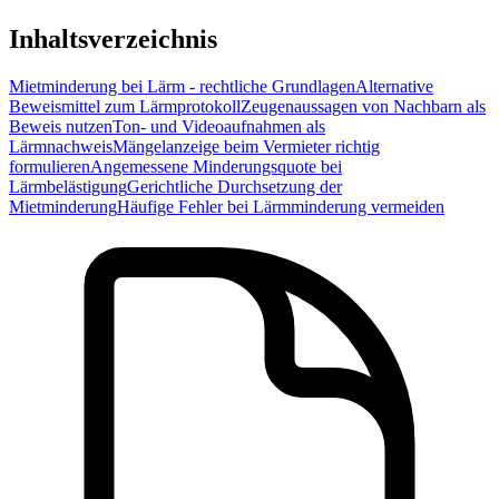
Inhaltsverzeichnis
Mietminderung bei Lärm - rechtliche Grundlagen
Alternative
Beweismittel zum Lärmprotokoll
Zeugenaussagen von Nachbarn als
Beweis nutzen
Ton- und Videoaufnahmen als
Lärmnachweis
Mängelanzeige beim Vermieter richtig
formulieren
Angemessene Minderungsquote bei
Lärmbelästigung
Gerichtliche Durchsetzung der
Mietminderung
Häufige Fehler bei Lärmminderung vermeiden