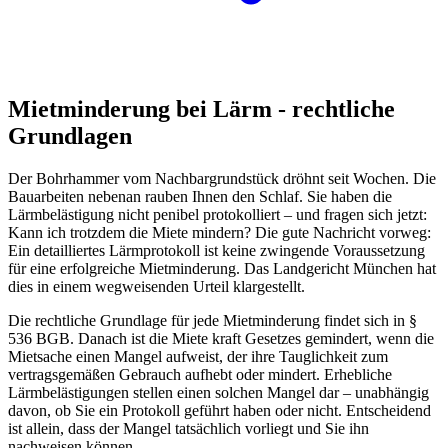
Mietminderung bei Lärm - rechtliche
Grundlagen
Der Bohrhammer vom Nachbargrundstück dröhnt seit Wochen. Die
Bauarbeiten nebenan rauben Ihnen den Schlaf. Sie haben die
Lärmbelästigung nicht penibel protokolliert – und fragen sich jetzt:
Kann ich trotzdem die Miete mindern? Die gute Nachricht vorweg:
Ein detailliertes Lärmprotokoll ist keine zwingende Voraussetzung
für eine erfolgreiche Mietminderung. Das Landgericht München hat
dies in einem wegweisenden Urteil klargestellt.
Die rechtliche Grundlage für jede Mietminderung findet sich in §
536 BGB. Danach ist die Miete kraft Gesetzes gemindert, wenn die
Mietsache einen Mangel aufweist, der ihre Tauglichkeit zum
vertragsgemäßen Gebrauch aufhebt oder mindert. Erhebliche
Lärmbelästigungen stellen einen solchen Mangel dar – unabhängig
davon, ob Sie ein Protokoll geführt haben oder nicht. Entscheidend
ist allein, dass der Mangel tatsächlich vorliegt und Sie ihn
nachweisen können.