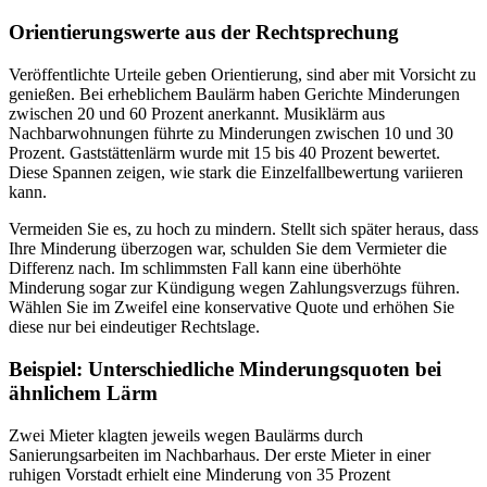
Orientierungswerte aus der Rechtsprechung
Veröffentlichte Urteile geben Orientierung, sind aber mit Vorsicht zu
genießen. Bei erheblichem Baulärm haben Gerichte Minderungen
zwischen 20 und 60 Prozent anerkannt. Musiklärm aus
Nachbarwohnungen führte zu Minderungen zwischen 10 und 30
Prozent. Gaststättenlärm wurde mit 15 bis 40 Prozent bewertet.
Diese Spannen zeigen, wie stark die Einzelfallbewertung variieren
kann.
Vermeiden Sie es, zu hoch zu mindern. Stellt sich später heraus, dass
Ihre Minderung überzogen war, schulden Sie dem Vermieter die
Differenz nach. Im schlimmsten Fall kann eine überhöhte
Minderung sogar zur Kündigung wegen Zahlungsverzugs führen.
Wählen Sie im Zweifel eine konservative Quote und erhöhen Sie
diese nur bei eindeutiger Rechtslage.
Beispiel: Unterschiedliche Minderungsquoten bei
ähnlichem Lärm
Zwei Mieter klagten jeweils wegen Baulärms durch
Sanierungsarbeiten im Nachbarhaus. Der erste Mieter in einer
ruhigen Vorstadt erhielt eine Minderung von 35 Prozent