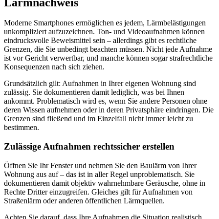
Lärmnachweis
Moderne Smartphones ermöglichen es jedem, Lärmbelästigungen
unkompliziert aufzuzeichnen. Ton- und Videoaufnahmen können
eindrucksvolle Beweismittel sein – allerdings gibt es rechtliche
Grenzen, die Sie unbedingt beachten müssen. Nicht jede Aufnahme
ist vor Gericht verwertbar, und manche können sogar strafrechtliche
Konsequenzen nach sich ziehen.
Grundsätzlich gilt: Aufnahmen in Ihrer eigenen Wohnung sind
zulässig. Sie dokumentieren damit lediglich, was bei Ihnen
ankommt. Problematisch wird es, wenn Sie andere Personen ohne
deren Wissen aufnehmen oder in deren Privatsphäre eindringen. Die
Grenzen sind fließend und im Einzelfall nicht immer leicht zu
bestimmen.
Zulässige Aufnahmen rechtssicher erstellen
Öffnen Sie Ihr Fenster und nehmen Sie den Baulärm von Ihrer
Wohnung aus auf – das ist in aller Regel unproblematisch. Sie
dokumentieren damit objektiv wahrnehmbare Geräusche, ohne in
Rechte Dritter einzugreifen. Gleiches gilt für Aufnahmen von
Straßenlärm oder anderen öffentlichen Lärmquellen.
Achten Sie darauf, dass Ihre Aufnahmen die Situation realistisch