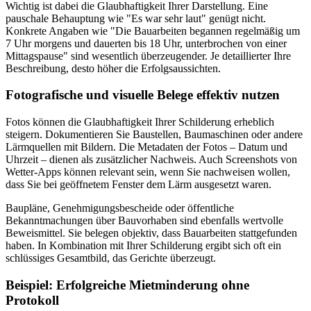
Wichtig ist dabei die Glaubhaftigkeit Ihrer Darstellung. Eine
pauschale Behauptung wie "Es war sehr laut" genügt nicht.
Konkrete Angaben wie "Die Bauarbeiten begannen regelmäßig um
7 Uhr morgens und dauerten bis 18 Uhr, unterbrochen von einer
Mittagspause" sind wesentlich überzeugender. Je detaillierter Ihre
Beschreibung, desto höher die Erfolgsaussichten.
Fotografische und visuelle Belege effektiv nutzen
Fotos können die Glaubhaftigkeit Ihrer Schilderung erheblich
steigern. Dokumentieren Sie Baustellen, Baumaschinen oder andere
Lärmquellen mit Bildern. Die Metadaten der Fotos – Datum und
Uhrzeit – dienen als zusätzlicher Nachweis. Auch Screenshots von
Wetter-Apps können relevant sein, wenn Sie nachweisen wollen,
dass Sie bei geöffnetem Fenster dem Lärm ausgesetzt waren.
Baupläne, Genehmigungsbescheide oder öffentliche
Bekanntmachungen über Bauvorhaben sind ebenfalls wertvolle
Beweismittel. Sie belegen objektiv, dass Bauarbeiten stattgefunden
haben. In Kombination mit Ihrer Schilderung ergibt sich oft ein
schlüssiges Gesamtbild, das Gerichte überzeugt.
Beispiel: Erfolgreiche Mietminderung ohne
Protokoll