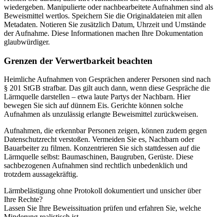
wiedergeben. Manipulierte oder nachbearbeitete Aufnahmen sind als
Beweismittel wertlos. Speichern Sie die Originaldateien mit allen
Metadaten. Notieren Sie zusätzlich Datum, Uhrzeit und Umstände
der Aufnahme. Diese Informationen machen Ihre Dokumentation
glaubwürdiger.
Grenzen der Verwertbarkeit beachten
Heimliche Aufnahmen von Gesprächen anderer Personen sind nach
§ 201 StGB strafbar. Das gilt auch dann, wenn diese Gespräche die
Lärmquelle darstellen – etwa laute Partys der Nachbarn. Hier
bewegen Sie sich auf dünnem Eis. Gerichte können solche
Aufnahmen als unzulässig erlangte Beweismittel zurückweisen.
Aufnahmen, die erkennbar Personen zeigen, können zudem gegen
Datenschutzrecht verstoßen. Vermeiden Sie es, Nachbarn oder
Bauarbeiter zu filmen. Konzentrieren Sie sich stattdessen auf die
Lärmquelle selbst: Baumaschinen, Baugruben, Gerüste. Diese
sachbezogenen Aufnahmen sind rechtlich unbedenklich und
trotzdem aussagekräftig.
Lärmbelästigung ohne Protokoll dokumentiert und unsicher über
Ihre Rechte?
Lassen Sie Ihre Beweissituation prüfen und erfahren Sie, welche
Minderung realistisch ist