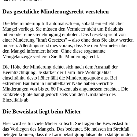
Das gesetzliche Minderungsrecht verstehen
Die Mietminderung tritt automatisch ein, sobald ein erheblicher
Mangel vorliegt. Sie müssen den Vermieter nicht um Erlaubnis
bitten oder eine Genehmigung einholen. Das Gesetz spricht von
einer Minderung "kraft Gesetzes" – also ohne dass Sie aktiv werden
müssen. Allerdings setzt dies voraus, dass Sie den Vermieter über
den Mangel informiert haben. Ohne diese sogenannte
Mängelanzeige verlieren Sie Ihr Minderungsrecht.
Die Höhe der Minderung richtet sich nach dem Ausmaß der
Beeinträchtigung. Je stärker der Lärm Ihre Wohnqualität
einschränkt, desto höher fällt die Minderungsquote aus. Bei
extremem Baulärm in unmittelbarer Nähe haben Gerichte
Minderungen von bis zu 60 Prozent als angemessen erachtet. Die
konkrete Quote hängt jedoch stets von den Umständen des
Einzelfalls ab.
Die Beweislast liegt beim Mieter
Hier wird es für viele Mieter kritisch: Sie tragen die Beweislast für
das Vorliegen des Mangels. Das bedeutet, Sie müssen im Streitfall
belegen können, dass die Lärmbelästigung tatsächlich stattgefunden