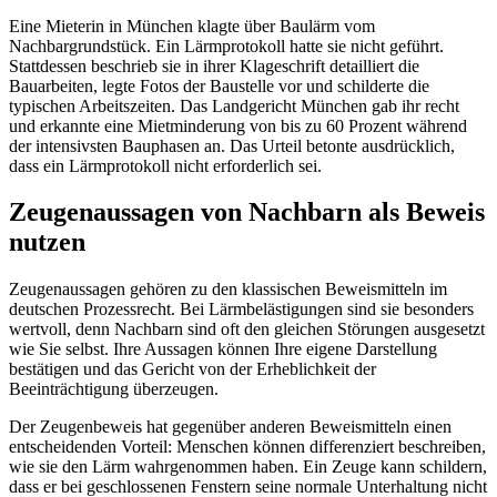
Eine Mieterin in München klagte über Baulärm vom
Nachbargrundstück. Ein Lärmprotokoll hatte sie nicht geführt.
Stattdessen beschrieb sie in ihrer Klageschrift detailliert die
Bauarbeiten, legte Fotos der Baustelle vor und schilderte die
typischen Arbeitszeiten. Das Landgericht München gab ihr recht
und erkannte eine Mietminderung von bis zu 60 Prozent während
der intensivsten Bauphasen an. Das Urteil betonte ausdrücklich,
dass ein Lärmprotokoll nicht erforderlich sei.
Zeugenaussagen von Nachbarn als Beweis
nutzen
Zeugenaussagen gehören zu den klassischen Beweismitteln im
deutschen Prozessrecht. Bei Lärmbelästigungen sind sie besonders
wertvoll, denn Nachbarn sind oft den gleichen Störungen ausgesetzt
wie Sie selbst. Ihre Aussagen können Ihre eigene Darstellung
bestätigen und das Gericht von der Erheblichkeit der
Beeinträchtigung überzeugen.
Der Zeugenbeweis hat gegenüber anderen Beweismitteln einen
entscheidenden Vorteil: Menschen können differenziert beschreiben,
wie sie den Lärm wahrgenommen haben. Ein Zeuge kann schildern,
dass er bei geschlossenen Fenstern seine normale Unterhaltung nicht