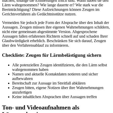
machen, solange die Erinnerungen frisch sind. Wann haben sie den
Lärm wahrgenommen? Wie lange dauerte er? Wie stark war die
Beeinträchtigung? Diese Aufzeichnungen können Zeugen im
Gerichtsverfahren als Gedächtnisstütze nutzen.
Vermeiden Sie jedoch jede Form der Absprache über den Inhalt der
Aussagen. Zeugen müssen ihre eigenen Wahrnehmungen schildern,
nicht eine gemeinsam abgestimmte Version. Abgesprochene
Aussagen fallen erfahrenen Richtern schnell auf und schaden Ihrer
Glaubwürdigkeit erheblich. Beschränken Sie sich darauf, Zeugen
über den Verfahrensablauf zu informieren.
Checkliste: Zeugen für Lärmbelästigung sichern
Alle potenziellen Zeugen identifizieren, die den Lärm selbst
wahrgenommen haben
Namen und aktuelle Kontaktdaten notieren und sicher
aufbewahren
Bereitschaft zur Aussage im Streitfall abklären
Zeugen bitten, eigene Notizen über ihre Wahrnehmungen
anzufertigen
Keine inhaltlichen Absprachen über Aussagen treffen
Ton- und Videoaufnahmen als