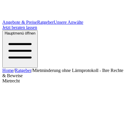
Angebote & Preise
Ratgeber
Unsere Anwälte
Jetzt beraten lassen
Hauptmenü öffnen
Home
/
Ratgeber
/
Mietminderung ohne Lärmprotokoll - Ihre Rechte
& Beweise
Mietrecht