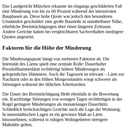
Das Landgericht München erkannte im eingangs geschilderten Fall
eine Minderung von bis zu 60 Prozent während der intensivsten
Bauphasen an. Diese hohe Quote war jedoch den besonderen
Umständen geschuldet: eine große Baustelle in unmittelbarer Nähe,
erhebliche Beeinträchtigungen über einen längeren Zeitraum.
Andere Gerichte haben bei vergleichbaren Sachverhalten niedrigere
Quoten angesetzt.
Faktoren für die Höhe der Minderung
Die Minderungsquote hängt von mehreren Faktoren ab. Die
Intensität des Lärms spielt eine zentrale Rolle: Dauerhafter
Presslufthammerlärm rechtfertigt höhere Minderungen als
gelegentliches Hämmern. Auch die Tageszeit ist relevant – Lärm zur
Nachtzeit oder in den frühen Morgenstunden wiegt schwerer als
Störungen während der üblichen Arbeitszeiten.
Die Dauer der Beeinträchtigung fließt ebenfalls in die Bewertung
ein. Kurzfristige Störungen von wenigen Tagen rechtfertigen in der
Regel geringere Minderungen als monatelanger Dauerlärm.
Schließlich berücksichtigen Gerichte auch die Lage der Wohnung:
In innerstädtischen Lagen ist ein gewisses Maß an Lärm
hinzunehmen, während in ruhigen Wohngebieten strengere
Maßstäbe gelten.