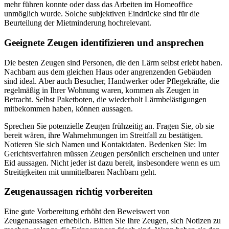
mehr führen konnte oder dass das Arbeiten im Homeoffice
unmöglich wurde. Solche subjektiven Eindrücke sind für die
Beurteilung der Mietminderung hochrelevant.
Geeignete Zeugen identifizieren und ansprechen
Die besten Zeugen sind Personen, die den Lärm selbst erlebt haben.
Nachbarn aus dem gleichen Haus oder angrenzenden Gebäuden
sind ideal. Aber auch Besucher, Handwerker oder Pflegekräfte, die
regelmäßig in Ihrer Wohnung waren, kommen als Zeugen in
Betracht. Selbst Paketboten, die wiederholt Lärmbelästigungen
mitbekommen haben, können aussagen.
Sprechen Sie potenzielle Zeugen frühzeitig an. Fragen Sie, ob sie
bereit wären, ihre Wahrnehmungen im Streitfall zu bestätigen.
Notieren Sie sich Namen und Kontaktdaten. Bedenken Sie: Im
Gerichtsverfahren müssen Zeugen persönlich erscheinen und unter
Eid aussagen. Nicht jeder ist dazu bereit, insbesondere wenn es um
Streitigkeiten mit unmittelbaren Nachbarn geht.
Zeugenaussagen richtig vorbereiten
Eine gute Vorbereitung erhöht den Beweiswert von
Zeugenaussagen erheblich. Bitten Sie Ihre Zeugen, sich Notizen zu