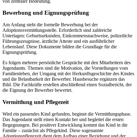
von zentraler Bedeutung.
Bewerbung und Eignungsprüfung
Am Anfang steht die formelle Bewerbung bei der
Adoptionsvermittlungsstelle. Erforderlich sind zahlreiche
Unterlagen: Geburtsurkunden, Einkommensnachweise, polizeiliche
Führungszeugnisse, ärztliche Atteste und ein ausführlicher
Lebenslauf. Diese Dokumente bilden die Grundlage für die
Eignungsprüfung.
Es folgen mehrere persönliche Gespräche mit den Mitarbeitern des
Jugendamts. Themen sind die Motivation, die Vorstellungen vom
Familienleben, der Umgang mit der Herkunftsgeschichte des Kindes
und die Belastbarkeit der Bewerber. Hausbesuche ergänzen das
Bild. Die Fachkräfte erstellen abschließend einen Sozialbericht, der
die Eignung der Bewerber bewertet.
Vermittlung und Pflegezeit
Wird ein passendes Kind gefunden, beginnt die Vermittlungsphase.
Das Jugendamt stellt einen Kontakt her und begleitet die ersten
Begegnungen. Bei positiver Entwicklung kommt das Kind in die
Familie – zunächst als Pflegekind. Diese sogenannte
Adoptionspflegezeit dient dem Aufbau einer Beziehung und der