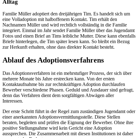
Alltag
Familie Müller adoptiert den dreijährigen Tim. Es handelt sich um
eine Volladoption mit halboffenem Kontakt. Tim erhält den
Nachnamen Müller und wird rechtlich vollständig in die Familie
integriert. Einmal im Jahr sendet Familie Müller über das Jugendamt
Fotos und einen Brief an Tims leibliche Mutter. Diese kann ebenfalls
Briefe hinterlegen, die Tim später lesen kann. So bleibt ein Bezug
zur Herkunft erhalten, ohne dass direkter Kontakt besteht.
Ablauf des Adoptionsverfahrens
Das Adoptionsverfahren ist ein mehrstufiger Prozess, der sich über
mehrere Monate bis Jahre erstrecken kann. Von der ersten
Kontaktaufnahme bis zur rechtskräftigen Adoption durchlaufen
Bewerber verschiedene Phasen. Geduld und Ausdauer sind gefragt,
denn das Verfahren dient dem sorgfältigen Abwägen aller
Interessen.
Der erste Schritt führt in der Regel zum zuständigen Jugendamt oder
einer anerkannten Adoptionsvermittlungsstelle. Diese Stellen
beraten, begleiten und prüfen die Eignung der Bewerber. Ohne ihre
positive Stellungnahme wird kein Gericht eine Adoption
aussprechen. Die Zusammenarbeit mit diesen Institutionen ist daher