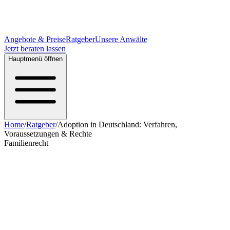
Angebote & Preise
Ratgeber
Unsere Anwälte
Jetzt beraten lassen
Hauptmenü öffnen
Home
/
Ratgeber
/
Adoption in Deutschland: Verfahren,
Voraussetzungen & Rechte
Familienrecht