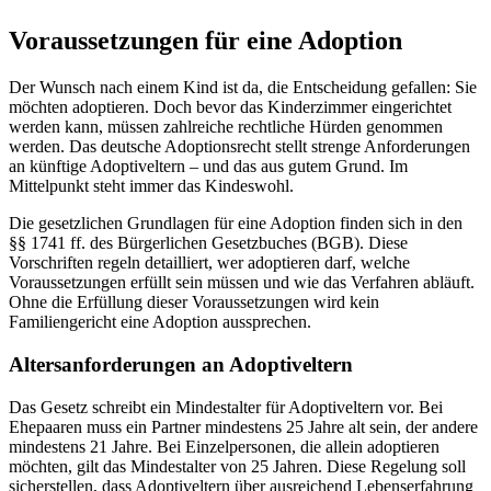
Voraussetzungen für eine Adoption
Der Wunsch nach einem Kind ist da, die Entscheidung gefallen: Sie
möchten adoptieren. Doch bevor das Kinderzimmer eingerichtet
werden kann, müssen zahlreiche rechtliche Hürden genommen
werden. Das deutsche Adoptionsrecht stellt strenge Anforderungen
an künftige Adoptiveltern – und das aus gutem Grund. Im
Mittelpunkt steht immer das Kindeswohl.
Die gesetzlichen Grundlagen für eine Adoption finden sich in den
§§ 1741 ff. des Bürgerlichen Gesetzbuches (BGB). Diese
Vorschriften regeln detailliert, wer adoptieren darf, welche
Voraussetzungen erfüllt sein müssen und wie das Verfahren abläuft.
Ohne die Erfüllung dieser Voraussetzungen wird kein
Familiengericht eine Adoption aussprechen.
Altersanforderungen an Adoptiveltern
Das Gesetz schreibt ein Mindestalter für Adoptiveltern vor. Bei
Ehepaaren muss ein Partner mindestens 25 Jahre alt sein, der andere
mindestens 21 Jahre. Bei Einzelpersonen, die allein adoptieren
möchten, gilt das Mindestalter von 25 Jahren. Diese Regelung soll
sicherstellen, dass Adoptiveltern über ausreichend Lebenserfahrung