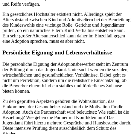
und Reife verfügen.
Ein gesetzliches Höchstalter existiert nicht. Allerdings spielt der
Altersabstand zwischen Kind und Adoptiveltern bei der Beurteilung
des Kindeswohls eine wichtige Rolle. Gerichte und Jugendämter
prüfen, ob ein natürliches Eltern-Kind-Verhältnis entstehen kann.
Ein sehr großer Altersunterschied kann daher im Einzelfall gegen
eine Adoption sprechen, muss es aber nicht.
Persönliche Eignung und Lebensverhältnisse
Die persönliche Eignung der Adoptionsbewerber steht im Zentrum
der Prüfung durch das Jugendamt. Untersucht werden die sozialen,
wirtschaftlichen und gesundheitlichen Verhältnisse. Dabei geht es
nicht um Perfektion, sondern um die realistische Einschätzung, ob
die Bewerber einem Kind ein stabiles und förderliches Zuhause
bieten können.
Zu den geprüften Aspekten gehören die Wohnsituation, das
Einkommen, der Gesundheitszustand und die Motivation für die
Adoption. Auch die Partnerschaft wird beleuchtet: Wie stabil ist die
Beziehung? Wie gehen die Partner mit Konflikten um? Das
Jugendamt führt hierzu mehrere Gespräche und Hausbesuche durch.
Diese intensive Prüfung dient ausschließlich dem Schutz des
Kindes.