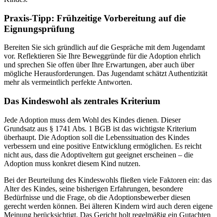
Praxis-Tipp: Frühzeitige Vorbereitung auf die
Eignungsprüfung
Bereiten Sie sich gründlich auf die Gespräche mit dem Jugendamt
vor. Reflektieren Sie Ihre Beweggründe für die Adoption ehrlich
und sprechen Sie offen über Ihre Erwartungen, aber auch über
mögliche Herausforderungen. Das Jugendamt schätzt Authentizität
mehr als vermeintlich perfekte Antworten.
Das Kindeswohl als zentrales Kriterium
Jede Adoption muss dem Wohl des Kindes dienen. Dieser
Grundsatz aus § 1741 Abs. 1 BGB ist das wichtigste Kriterium
überhaupt. Die Adoption soll die Lebenssituation des Kindes
verbessern und eine positive Entwicklung ermöglichen. Es reicht
nicht aus, dass die Adoptiveltern gut geeignet erscheinen – die
Adoption muss konkret diesem Kind nutzen.
Bei der Beurteilung des Kindeswohls fließen viele Faktoren ein: das
Alter des Kindes, seine bisherigen Erfahrungen, besondere
Bedürfnisse und die Frage, ob die Adoptionsbewerber diesen
gerecht werden können. Bei älteren Kindern wird auch deren eigene
Meinung berücksichtigt. Das Gericht holt regelmäßig ein Gutachten