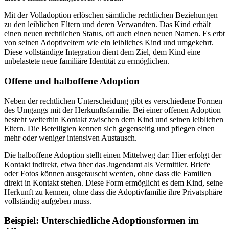
Mit der Volladoption erlöschen sämtliche rechtlichen Beziehungen
zu den leiblichen Eltern und deren Verwandten. Das Kind erhält
einen neuen rechtlichen Status, oft auch einen neuen Namen. Es erbt
von seinen Adoptiveltern wie ein leibliches Kind und umgekehrt.
Diese vollständige Integration dient dem Ziel, dem Kind eine
unbelastete neue familiäre Identität zu ermöglichen.
Offene und halboffene Adoption
Neben der rechtlichen Unterscheidung gibt es verschiedene Formen
des Umgangs mit der Herkunftsfamilie. Bei einer offenen Adoption
besteht weiterhin Kontakt zwischen dem Kind und seinen leiblichen
Eltern. Die Beteiligten kennen sich gegenseitig und pflegen einen
mehr oder weniger intensiven Austausch.
Die halboffene Adoption stellt einen Mittelweg dar: Hier erfolgt der
Kontakt indirekt, etwa über das Jugendamt als Vermittler. Briefe
oder Fotos können ausgetauscht werden, ohne dass die Familien
direkt in Kontakt stehen. Diese Form ermöglicht es dem Kind, seine
Herkunft zu kennen, ohne dass die Adoptivfamilie ihre Privatsphäre
vollständig aufgeben muss.
Beispiel: Unterschiedliche Adoptionsformen im