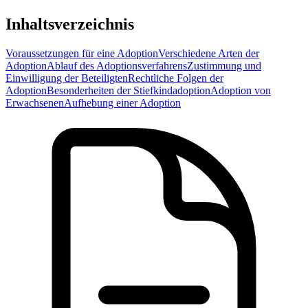
Inhaltsverzeichnis
Voraussetzungen für eine Adoption
Verschiedene Arten der
Adoption
Ablauf des Adoptionsverfahrens
Zustimmung und
Einwilligung der Beteiligten
Rechtliche Folgen der
Adoption
Besonderheiten der Stiefkindadoption
Adoption von
Erwachsenen
Aufhebung einer Adoption