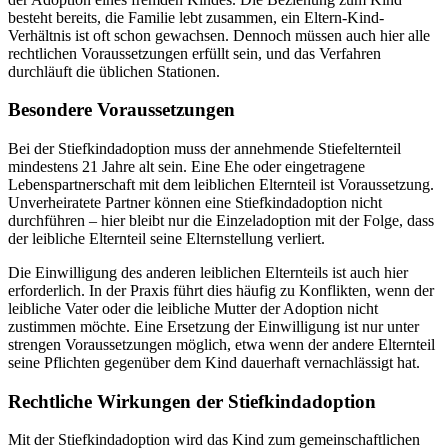
besteht bereits, die Familie lebt zusammen, ein Eltern-Kind-
Verhältnis ist oft schon gewachsen. Dennoch müssen auch hier alle
rechtlichen Voraussetzungen erfüllt sein, und das Verfahren
durchläuft die üblichen Stationen.
Besondere Voraussetzungen
Bei der Stiefkindadoption muss der annehmende Stiefelternteil
mindestens 21 Jahre alt sein. Eine Ehe oder eingetragene
Lebenspartnerschaft mit dem leiblichen Elternteil ist Voraussetzung.
Unverheiratete Partner können eine Stiefkindadoption nicht
durchführen – hier bleibt nur die Einzeladoption mit der Folge, dass
der leibliche Elternteil seine Elternstellung verliert.
Die Einwilligung des anderen leiblichen Elternteils ist auch hier
erforderlich. In der Praxis führt dies häufig zu Konflikten, wenn der
leibliche Vater oder die leibliche Mutter der Adoption nicht
zustimmen möchte. Eine Ersetzung der Einwilligung ist nur unter
strengen Voraussetzungen möglich, etwa wenn der andere Elternteil
seine Pflichten gegenüber dem Kind dauerhaft vernachlässigt hat.
Rechtliche Wirkungen der Stiefkindadoption
Mit der Stiefkindadoption wird das Kind zum gemeinschaftlichen