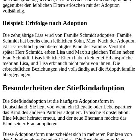
gegenüber den leiblichen Eltern erlöschen mit der Adoption
vollständig.
Beispiel: Erbfolge nach Adoption
Die zehnjährige Lisa wird von Familie Schmidt adoptiert. Familie
Schmidt hat bereits einen leiblichen Sohn, Max. Nach der Adoption
ist Lisa rechtlich gleichberechtigtes Kind der Familie. Verstirbt
später Herr Schmidt, erben Lisa und Max zu gleichen Teilen neben
Frau Schmidt. Lisas leibliche Eltern haben keinerlei Erbansprüche
mehr an Lisa, und Lisa erbt auch nicht mehr von ihnen. Die
erbrechtlichen Beziehungen sind vollständig auf die Adoptivfamilie
übergegangen.
Besonderheiten der Stiefkindadoption
Die Stiefkindadoption ist die häufigste Adoptionsform in
Deutschland. Sie liegt vor, wenn ein Ehegatte oder Lebenspartner
das Kind des anderen Partners adoptiert. Typische Konstellation:
Eine Mutter heiratet erneut, und der neue Ehemann möchte das
Kind seiner Frau adoptieren.
Diese Adoptionsform unterscheidet sich in mehreren Punkten von
der Adoption eines fremden Kindes. Die Beziehung zum Kind