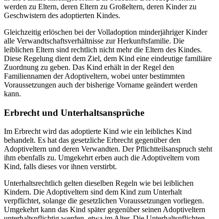
werden zu Eltern, deren Eltern zu Großeltern, deren Kinder zu
Geschwistern des adoptierten Kindes.
Gleichzeitig erlöschen bei der Volladoption minderjähriger Kinder
alle Verwandtschaftsverhältnisse zur Herkunftsfamilie. Die
leiblichen Eltern sind rechtlich nicht mehr die Eltern des Kindes.
Diese Regelung dient dem Ziel, dem Kind eine eindeutige familiäre
Zuordnung zu geben. Das Kind erhält in der Regel den
Familiennamen der Adoptiveltern, wobei unter bestimmten
Voraussetzungen auch der bisherige Vorname geändert werden
kann.
Erbrecht und Unterhaltsansprüche
Im Erbrecht wird das adoptierte Kind wie ein leibliches Kind
behandelt. Es hat das gesetzliche Erbrecht gegenüber den
Adoptiveltern und deren Verwandten. Der Pflichtteilsanspruch steht
ihm ebenfalls zu. Umgekehrt erben auch die Adoptiveltern vom
Kind, falls dieses vor ihnen verstirbt.
Unterhaltsrechtlich gelten dieselben Regeln wie bei leiblichen
Kindern. Die Adoptiveltern sind dem Kind zum Unterhalt
verpflichtet, solange die gesetzlichen Voraussetzungen vorliegen.
Umgekehrt kann das Kind später gegenüber seinen Adoptiveltern
unterhaltspflichtig werden, etwa im Alter. Die Unterhaltspflichten