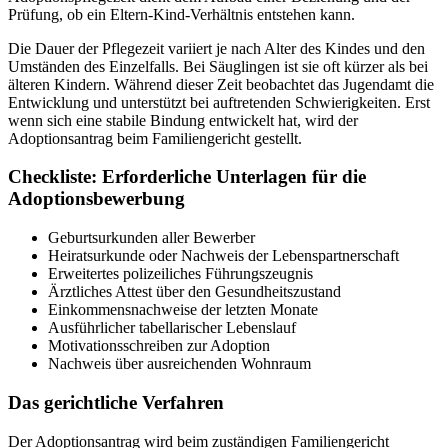
Prüfung, ob ein Eltern-Kind-Verhältnis entstehen kann.
Die Dauer der Pflegezeit variiert je nach Alter des Kindes und den
Umständen des Einzelfalls. Bei Säuglingen ist sie oft kürzer als bei
älteren Kindern. Während dieser Zeit beobachtet das Jugendamt die
Entwicklung und unterstützt bei auftretenden Schwierigkeiten. Erst
wenn sich eine stabile Bindung entwickelt hat, wird der
Adoptionsantrag beim Familiengericht gestellt.
Checkliste: Erforderliche Unterlagen für die
Adoptionsbewerbung
Geburtsurkunden aller Bewerber
Heiratsurkunde oder Nachweis der Lebenspartnerschaft
Erweitertes polizeiliches Führungszeugnis
Ärztliches Attest über den Gesundheitszustand
Einkommensnachweise der letzten Monate
Ausführlicher tabellarischer Lebenslauf
Motivationsschreiben zur Adoption
Nachweis über ausreichenden Wohnraum
Das gerichtliche Verfahren
Der Adoptionsantrag wird beim zuständigen Familiengericht