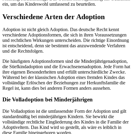
ein, um das Kindeswohl umfassend zu beurteilen.
Verschiedene Arten der Adoption
Adoption ist nicht gleich Adoption. Das deutsche Recht kennt
verschiedene Adoptionsformen, die sich in ihren Voraussetzungen
und rechtlichen Wirkungen unterscheiden. Die richtige Einordnung
ist entscheidend, denn sie bestimmt das anzuwendende Verfahren
und die Rechtsfolgen.
Die häufigsten Adoptionsformen sind die Minderjährigenadoption,
die Stiefkindadoption und die Erwachsenenadoption. Jede Form hat
ihre eigenen Besonderheiten und erfüllt unterschiedliche Zwecke.
Während bei der klassischen Adoption eines fremden Kindes das
vollständige Erlöschen der Beziehungen zur Herkunftsfamilie die
Regel ist, kann dies bei anderen Formen anders aussehen.
Die Volladoption bei Minderjährigen
Die Volladoption ist die umfassendste Form der Adoption und gilt
standardmäßig bei minderjährigen Kindern. Sie bewirkt die
vollständige rechtliche Eingliederung des Kindes in die Familie der
Adoptiveltern. Das Kind wird so gestellt, als wäre es leiblich in
diese Familie hineingeboren worden.